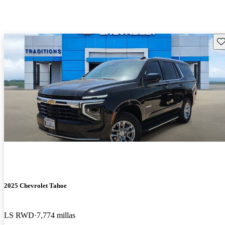
Gu
2025 Chevrolet Tahoe
LS RWD
7,774 millas