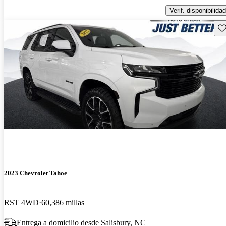
Verif. disponibilidad
Gu
2023 Chevrolet Tahoe
RST 4WD
60,386 millas
Entrega a domicilio desde Salisbury, NC