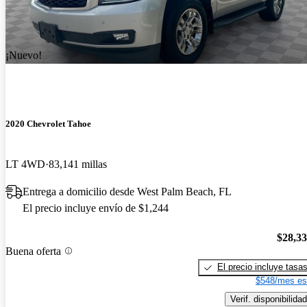
¡Nuevo!
2020 Chevrolet Tahoe
LT 4WD
83,141 millas
Entrega a domicilio desde West Palm Beach, FL
El precio incluye envío de $1,244
$28,3
Buena oferta
El precio incluye tasa
$548/mes es
Verif. disponibilidad