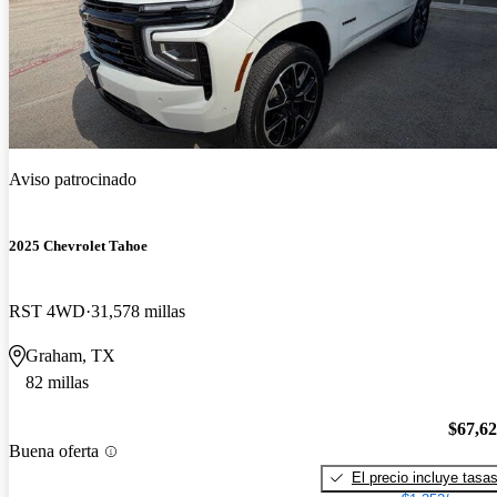
Aviso patrocinado
2025 Chevrolet Tahoe
RST 4WD
31,578 millas
Graham, TX
82 millas
$67,6
Buena oferta
El precio incluye tasa