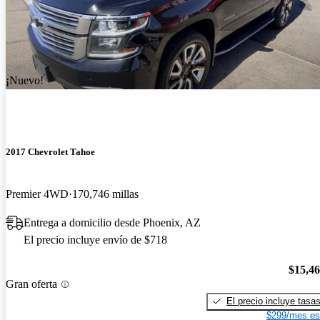
¡Nuevo!
2017 Chevrolet Tahoe
Premier 4WD
170,746 millas
Entrega a domicilio desde Phoenix, AZ
El precio incluye envío de $718
$15,4
Gran oferta
El precio incluye tasa
$299/mes es