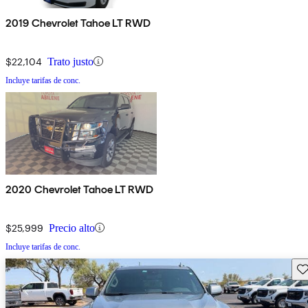
2019 Chevrolet Tahoe LT RWD
$22,104
Trato justo
Incluye tarifas de conc.
2020 Chevrolet Tahoe LT RWD
$25,999
Precio alto
Incluye tarifas de conc.
Gu