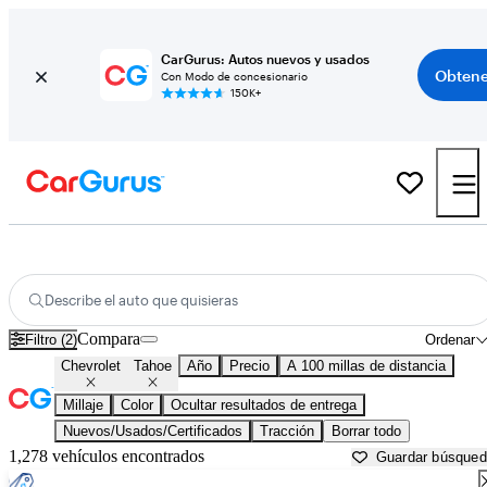
CarGurus: Autos nuevos y usados
Obtene
Con Modo de concesionario
150K+
Chevrolet Tahoe usados en venta cerca de
Abilene, TX
Describe el auto que quisieras
Compara
Filtro (2)
Ordenar
Chevrolet
Tahoe
Año
Precio
A 100 millas de distancia
Millaje
Color
Ocultar resultados de entrega
Nuevos/Usados/Certificados
Tracción
Borrar todo
1,278 vehículos encontrados
Guardar búsque