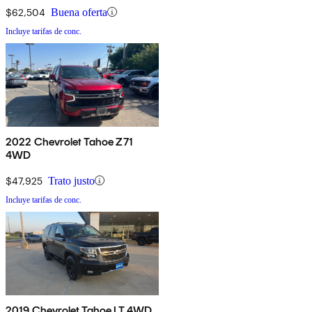
$62,504
Buena oferta
Incluye tarifas de conc.
2022 Chevrolet Tahoe Z71
4WD
$47,925
Trato justo
Incluye tarifas de conc.
2019 Chevrolet Tahoe LT 4WD