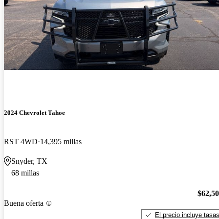
2024 Chevrolet Tahoe
RST 4WD
14,395 millas
Snyder, TX
68 millas
$62,5
Buena oferta
El precio incluye tasa