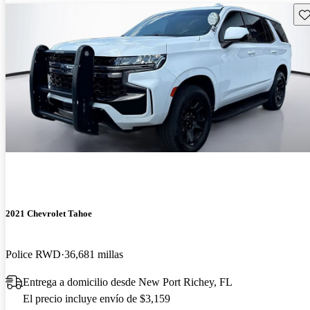
Gu
2021 Chevrolet Tahoe
Police RWD
36,681 millas
Entrega a domicilio desde New Port Richey, FL
El precio incluye envío de $3,159