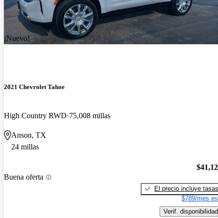
¡Nuevo!
2021 Chevrolet Tahoe
High Country RWD
75,008 millas
Anson, TX
24 millas
$41,1
Buena oferta
El precio incluye tasa
$789/mes es
Verif. disponibilidad