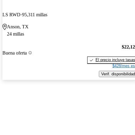
LS RWD
95,311 millas
Anson, TX
24 millas
$22,1
Buena oferta
El precio incluye tasa
$428/mes es
Verif. disponibilidad