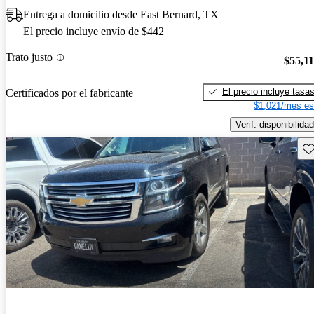
Entrega a domicilio desde East Bernard, TX
El precio incluye envío de $442
Trato justo
$55,1
El precio incluye tasa
Certificados por el fabricante
$1,021/mes es
Verif. disponibilidad
Gu