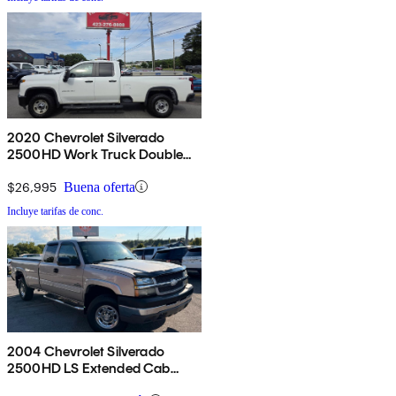
2020 Chevrolet Silverado
2500HD Work Truck Double
Cab 4WD
$26,995
Buena oferta
Incluye tarifas de conc.
2004 Chevrolet Silverado
2500HD LS Extended Cab
RWD