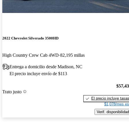
2022 Chevrolet Silverado 3500HD
High Country Crew Cab 4WD
82,195 millas
Entrega a domicilio desde Madison, NC
El precio incluye envío de $113
$57,4
Trato justo
El precio incluye tasa
$1,078/mes es
Verif. disponibilidad