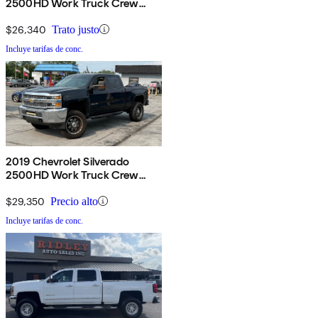
2500HD Work Truck Crew
Cab LB 4WD
$26,340
Trato justo
Incluye tarifas de conc.
2019 Chevrolet Silverado
2500HD Work Truck Crew
Cab 4WD
$29,350
Precio alto
Incluye tarifas de conc.