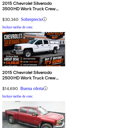
2015 Chevrolet Silverado
3500HD Work Truck Crew
Cab LB DRW 4WD
$30,340
Sobreprecio
Incluye tarifas de conc.
2015 Chevrolet Silverado
2500HD Work Truck Crew
Cab 4WD
$14,690
Buena oferta
Incluye tarifas de conc.