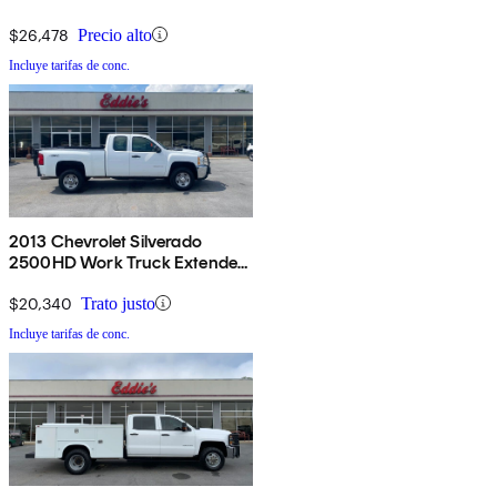
$26,478
Precio alto
Incluye tarifas de conc.
2013 Chevrolet Silverado
2500HD Work Truck Extended
Cab 4WD
$20,340
Trato justo
Incluye tarifas de conc.