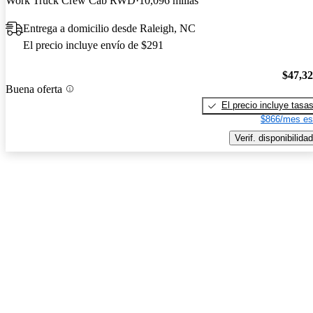
Work Truck Crew Cab RWD
10,096 millas
Entrega a domicilio desde Raleigh, NC
El precio incluye envío de $291
$47,3
Buena oferta
El precio incluye tasa
$866/mes es
Verif. disponibilidad