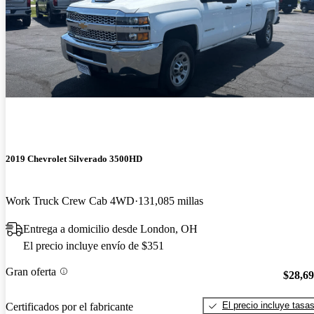
2019 Chevrolet Silverado 3500HD
Work Truck Crew Cab 4WD
131,085 millas
Entrega a domicilio desde London, OH
El precio incluye envío de $351
Gran oferta
$28,6
El precio incluye tasa
Certificados por el fabricante