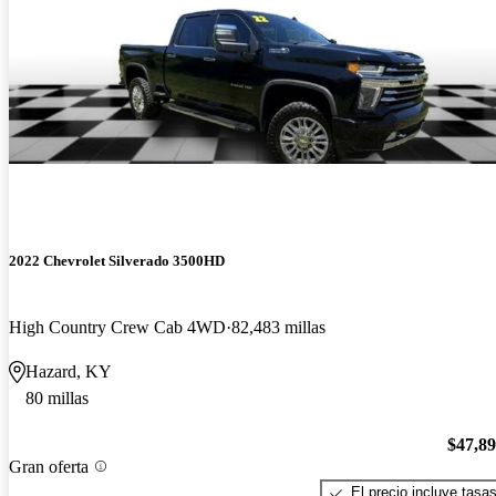
2022 Chevrolet Silverado 3500HD
High Country Crew Cab 4WD
82,483 millas
Hazard, KY
80 millas
$47,8
Gran oferta
El precio incluye tasa