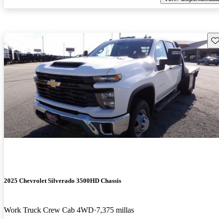
Gu
2025 Chevrolet Silverado 3500HD Chassis
Work Truck Crew Cab 4WD
7,375 millas