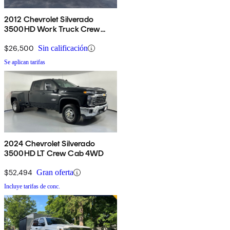
2012 Chevrolet Silverado
3500HD Work Truck Crew
Cab LB RWD
$26,500
Sin calificación
Se aplican tarifas
2024 Chevrolet Silverado
3500HD LT Crew Cab 4WD
$52,494
Gran oferta
Incluye tarifas de conc.