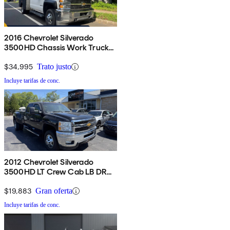
2016 Chevrolet Silverado
3500HD Chassis Work Truck
Crew Cab 4WD
$34,995
Trato justo
Incluye tarifas de conc.
2012 Chevrolet Silverado
3500HD LT Crew Cab LB DRW
4WD
$19,883
Gran oferta
Incluye tarifas de conc.