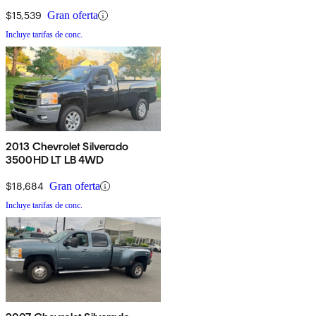
Cab LB DRW 4WD
$15,539
Gran oferta
Incluye tarifas de conc.
2013 Chevrolet Silverado
3500HD LT LB 4WD
$18,684
Gran oferta
Incluye tarifas de conc.