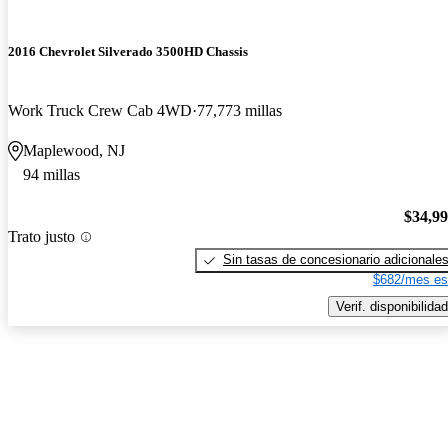
2016 Chevrolet Silverado 3500HD Chassis
Work Truck Crew Cab 4WD
77,773 millas
Maplewood, NJ
94 millas
$34,9
Trato justo
Sin tasas de concesionario adicionale
$682/mes es
Verif. disponibilidad