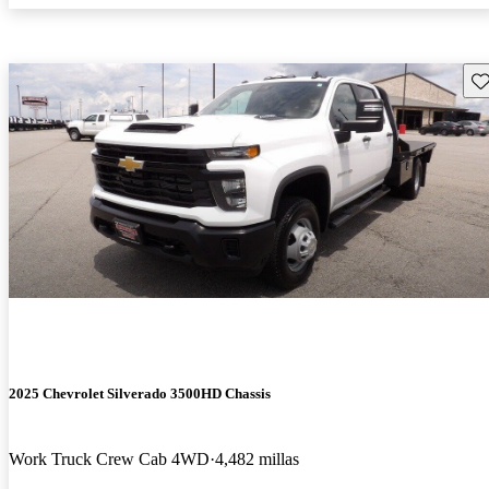
Gu
2025 Chevrolet Silverado 3500HD Chassis
Work Truck Crew Cab 4WD
4,482 millas