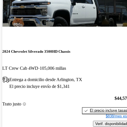
2024 Chevrolet Silverado 3500HD Chassis
LT Crew Cab 4WD
105,006 millas
Entrega a domicilio desde Arlington, TX
El precio incluye envío de $1,341
$44,5
Trato justo
El precio incluye tasa
$838/mes es
Verif. disponibilidad