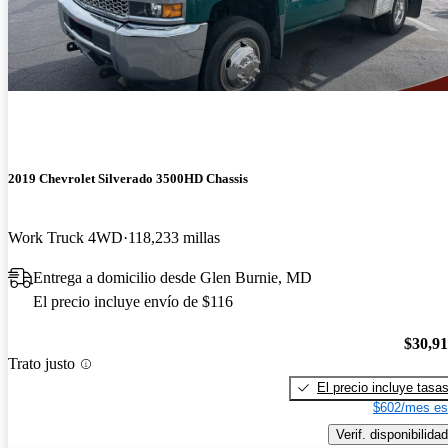
2019 Chevrolet Silverado 3500HD Chassis
Work Truck 4WD
118,233 millas
Entrega a domicilio desde Glen Burnie, MD
El precio incluye envío de $116
$30,9
Trato justo
El precio incluye tasa
$602/mes es
Verif. disponibilidad