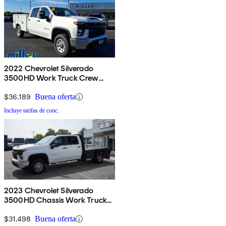
2022 Chevrolet Silverado
3500HD Work Truck Crew
Cab LB 4WD
$36,189
Buena oferta
Incluye tarifas de conc.
2023 Chevrolet Silverado
3500HD Chassis Work Truck
Crew Cab 4WD
$31,498
Buena oferta