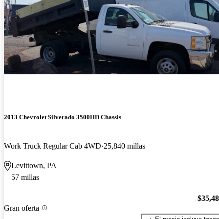
2013 Chevrolet Silverado 3500HD Chassis
Work Truck Regular Cab 4WD
25,840 millas
Levittown, PA
57 millas
$35,4
Gran oferta