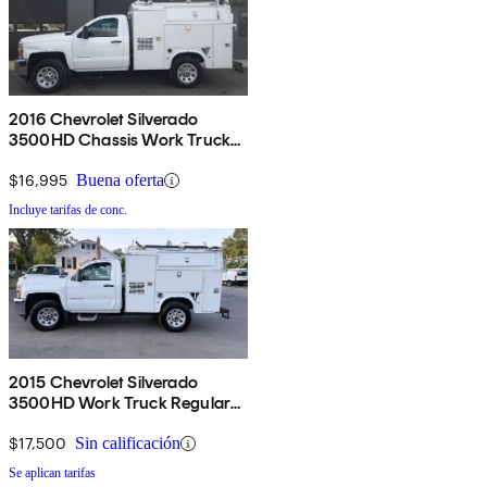
2016 Chevrolet Silverado
3500HD Chassis Work Truck
RWD
$16,995
Buena oferta
Incluye tarifas de conc.
2015 Chevrolet Silverado
3500HD Work Truck Regular
Cab LB RWD
$17,500
Sin calificación
Se aplican tarifas