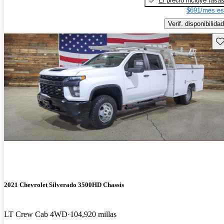
El precio incluye tasa
$691/mes es
Verif. disponibilidad
Gu
2021 Chevrolet Silverado 3500HD Chassis
LT Crew Cab 4WD
104,920 millas