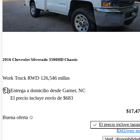
2016 Chevrolet Silverado 3500HD Chassis
Work Truck RWD
126,546 millas
Entrega a domicilio desde Garner, NC
El precio incluye envío de $683
$17,4
Buena oferta
El precio incluye tasa
$341/mes es
Verif. disponibilidad