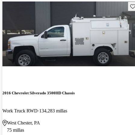
Gu
2016 Chevrolet Silverado 3500HD Chassis
Work Truck RWD
134,283 millas
West Chester, PA
75 millas