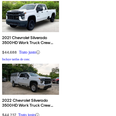
2021 Chevrolet Silverado
3500HD Work Truck Crew
Cab 4WD
$44,688
Trato justo
Incluye tarifas de conc.
2022 Chevrolet Silverado
3500HD Work Truck Crew
Cab LB 4WD
$44,237
Trato justo