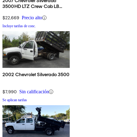
2007 Chevrolet Silverado
3500HD LTZ Crew Cab LB
DRW 4WD
$22,669
Precio alto
Incluye tarifas de conc.
2002 Chevrolet Silverado 3500
$7,990
Sin calificación
Se aplican tarifas