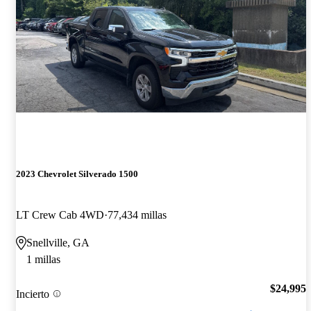
2023 Chevrolet Silverado 1500
LT Crew Cab 4WD
77,434 millas
Snellville, GA
1 millas
$24,995
Incierto