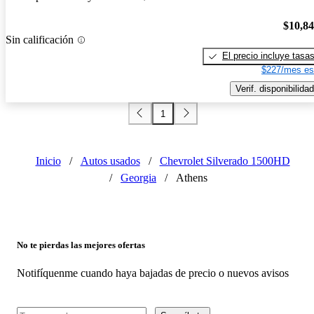
$10,8
Sin calificación
El precio incluye tasa
$227/mes es
Verif. disponibilidad
1
Inicio
/
Autos usados
/
Chevrolet Silverado 1500HD
/
Georgia
/
Athens
No te pierdas las mejores ofertas
Notifíquenme cuando haya bajadas de precio o nuevos avisos