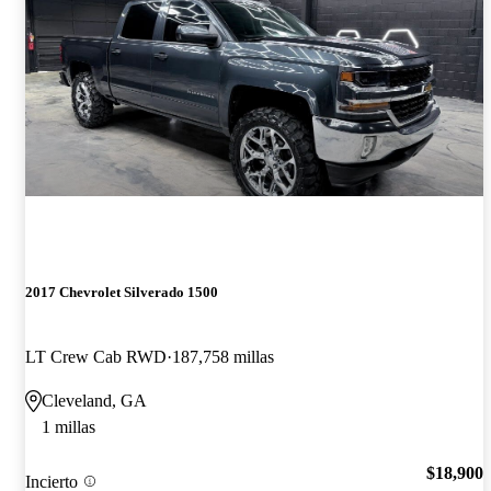
2017 Chevrolet Silverado 1500
LT Crew Cab RWD
187,758 millas
Cleveland, GA
1 millas
$18,900
Incierto