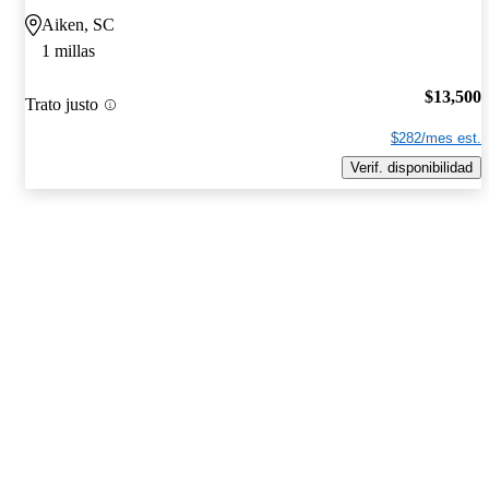
Aiken, SC
1 millas
$13,500
Trato justo
$282/mes est.
Verif. disponibilidad