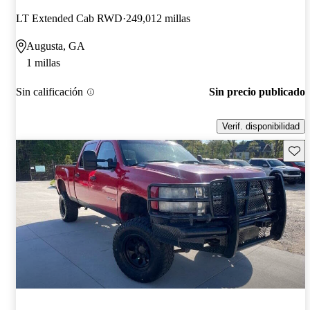
LT Extended Cab RWD
249,012 millas
Augusta, GA
1 millas
Sin calificación
Sin precio publicado
Verif. disponibilidad
Guard