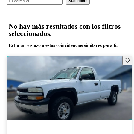
Suscríbete
No hay más resultados con los filtros
seleccionados.
Echa un vistazo a estas coincidencias similares para ti.
Guard