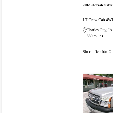
2002 Chevrolet Silv
LT Crew Cab 4W
Charles City, IA
660 millas
Sin calificación