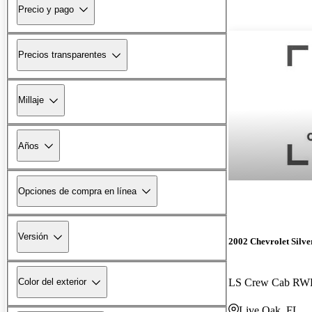
Precio y pago
Precios transparentes
Millaje
Años
Opciones de compra en línea
Versión
2002 Chevrolet Silv
LS Crew Cab R
Color del exterior
Live Oak, FL