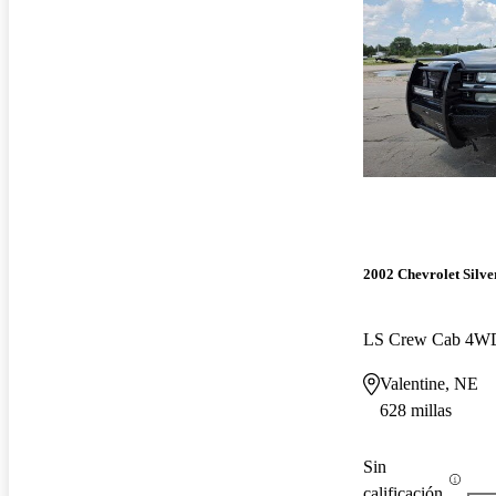
2002 Chevrolet Silv
LS Crew Cab 4W
Valentine, NE
628 millas
Sin
calificación