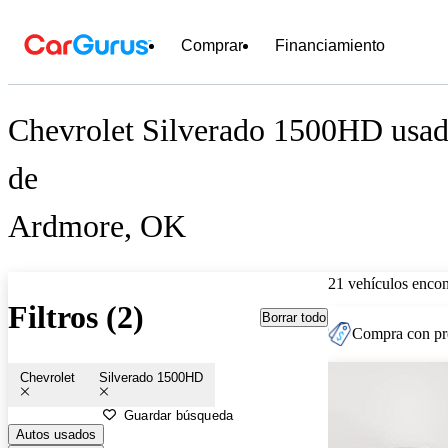
Comprar
Financiamiento
Chevrolet Silverado 1500HD usado
de
Ardmore, OK
21 vehículos encon
Filtros (2)
Borrar todo
Compra con pre
Chevrolet
Silverado 1500HD
Guardar búsqueda
Autos usados