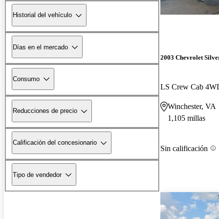
Historial del vehículo
Días en el mercado
2003 Chevrolet Silv
Consumo
LS Crew Cab 4W
Winchester, VA
Reducciones de precio
1,105 millas
Calificación del concesionario
Sin calificación
Tipo de vendedor