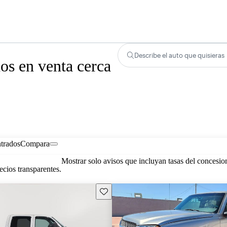
Describe el auto que quisieras
s en venta cerca
trados
Compara
Mostrar solo avisos que incluyan tasas del concesio
cios transparentes.
Guarda este Aviso