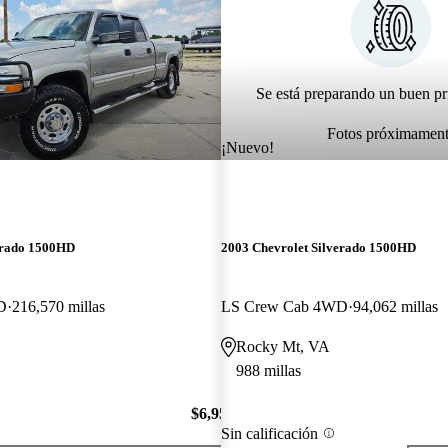
Se está preparando un buen pr
Fotos próximamen
¡Nuevo!
erado 1500HD
2003 Chevrolet Silverado 1500HD
D
216,570 millas
LS Crew Cab 4WD
94,062 millas
Rocky Mt, VA
988 millas
$6,950
Sin calificación