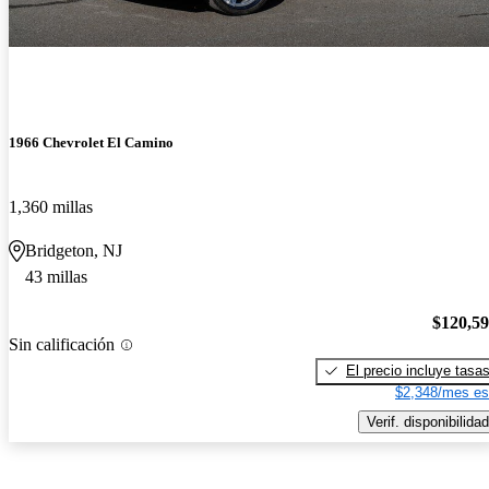
1966 Chevrolet El Camino
1,360 millas
Bridgeton, NJ
43 millas
$120,5
Sin calificación
El precio incluye tasa
$2,348/mes es
Verif. disponibilidad