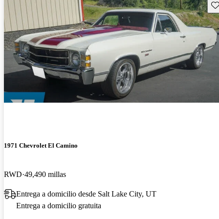
Gu
1971 Chevrolet El Camino
RWD
49,490 millas
Entrega a domicilio desde Salt Lake City, UT
Entrega a domicilio gratuita