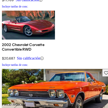
Incluye tarifas de conc.
2002 Chevrolet Corvette
Convertible RWD
$20,687
Sin calificación
Incluye tarifas de conc.
Gu
Precio reducido