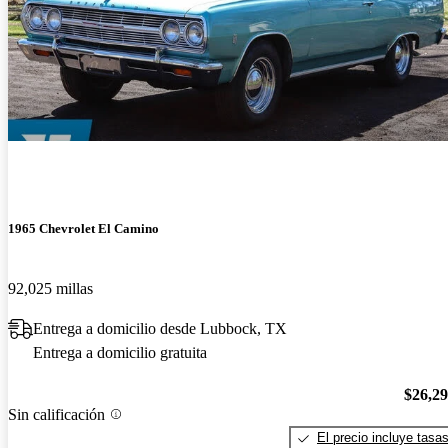
1965 Chevrolet El Camino
92,025 millas
Entrega a domicilio desde Lubbock, TX
Entrega a domicilio gratuita
$26,2
Sin calificación
El precio incluye tasa