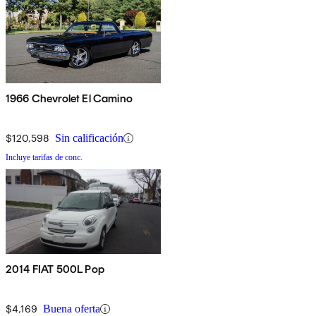
1966 Chevrolet El Camino
$120,598
Sin calificación
Incluye tarifas de conc.
2014 FIAT 500L Pop
$4,169
Buena oferta