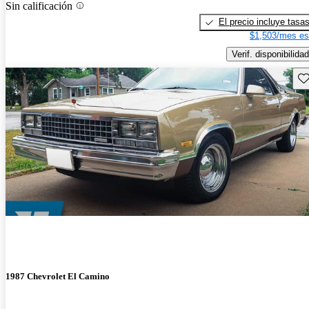
Sin calificación
El precio incluye tasa
$1,503/mes es
Verif. disponibilidad
Gu
1987 Chevrolet El Camino