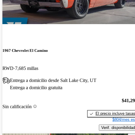
1967 Chevrolet El Camino
RWD
7,685 millas
Entrega a domicilio desde Salt Lake City, UT
Entrega a domicilio gratuita
$41,2
Sin calificación
El precio incluye tasa
$804/mes es
Verif. disponibilidad