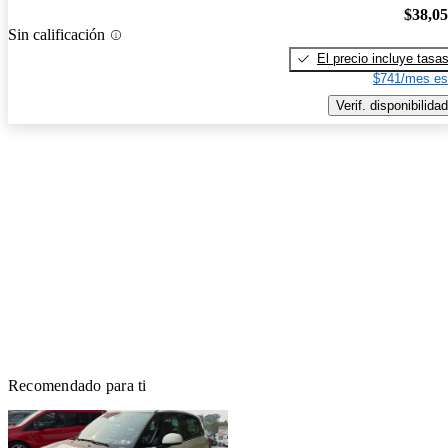
$38,0
Sin calificación
El precio incluye tasa
$741/mes es
Verif. disponibilidad
Recomendado para ti