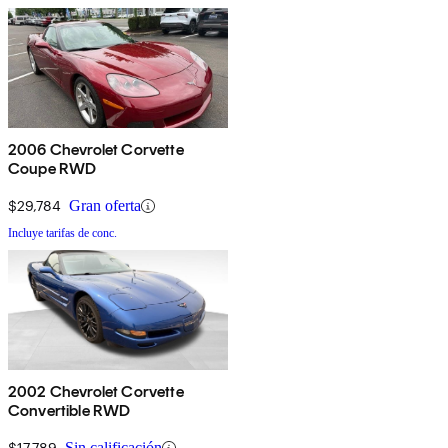
2006 Chevrolet Corvette
Coupe RWD
$29,784
Gran oferta
Incluye tarifas de conc.
2002 Chevrolet Corvette
Convertible RWD
$17,789
Sin calificación