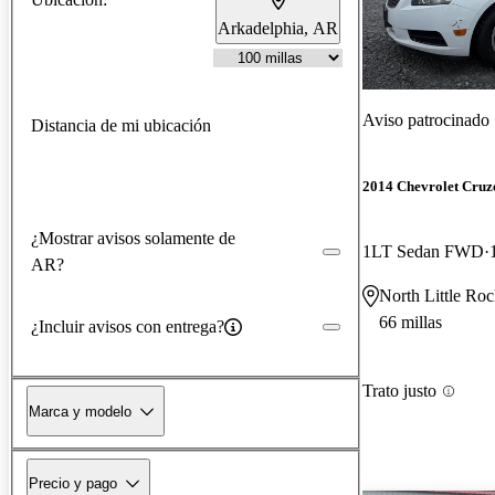
Arkadelphia, AR
Aviso patrocinado
Distancia de mi ubicación
2014 Chevrolet Cruz
¿Mostrar avisos solamente de
1LT Sedan FWD
AR?
North Little Ro
66 millas
¿Incluir avisos con entrega?
Trato justo
Marca y modelo
Precio y pago