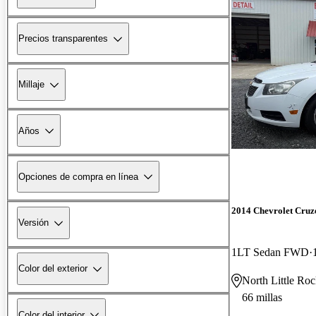
Precios transparentes
Millaje
Años
Opciones de compra en línea
2014 Chevrolet Cruz
Versión
1LT Sedan FWD
Color del exterior
North Little Ro
66 millas
Color del interior