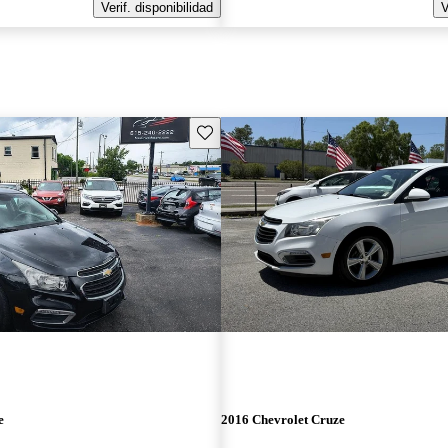
Verif. disponibilidad
V
Guarda este Aviso
e
2016 Chevrolet Cruze