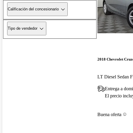
Calificación del concesionario
Tipo de vendedor
2018 Chevrolet Cruz
LT Diesel Sedan
Entrega a domi
El precio incl
Buena oferta