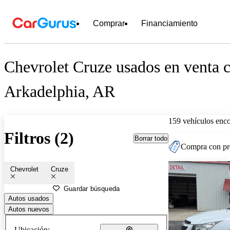
Comprar
Financiamiento
Chevrolet Cruze usados en venta c
Arkadelphia, AR
159 vehículos enc
Filtros (2)
Borrar todo
Compra con pre
Chevrolet
Cruze
Guardar búsqueda
Autos usados
Autos nuevos
Ubicación: