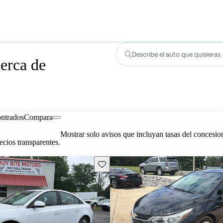
Describe el auto que quisieras
erca de
ontrados
Compara
Mostrar solo avisos que incluyan tasas del concesio
cios transparentes.
Guarda este Aviso