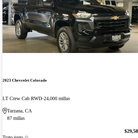
2023 Chevrolet Colorado
LT Crew Cab RWD
24,000 millas
Tarzana, CA
87 millas
$29,5
Trato justo