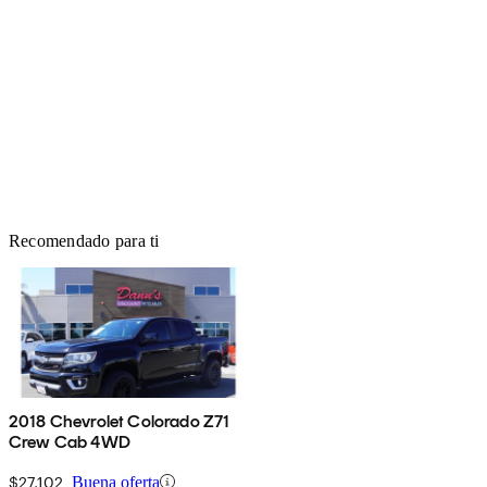
Recomendado para ti
2018 Chevrolet Colorado Z71
Crew Cab 4WD
$27,102
Buena oferta