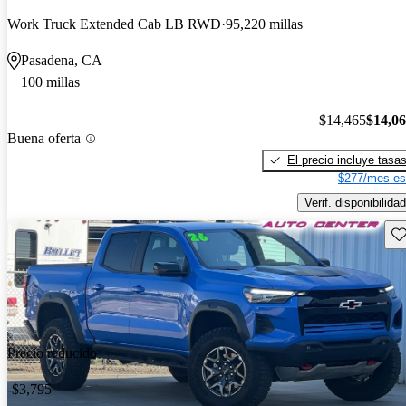
Work Truck Extended Cab LB RWD
95,220 millas
Pasadena, CA
100 millas
$14,465
$14,0
Buena oferta
El precio incluye tasa
$277/mes es
Verif. disponibilidad
Gu
Precio reducido
-$3,795