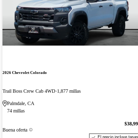
2026 Chevrolet Colorado
Trail Boss Crew Cab 4WD
1,877 millas
Palmdale, CA
74 millas
$38,9
Buena oferta
El precio incluye tasa