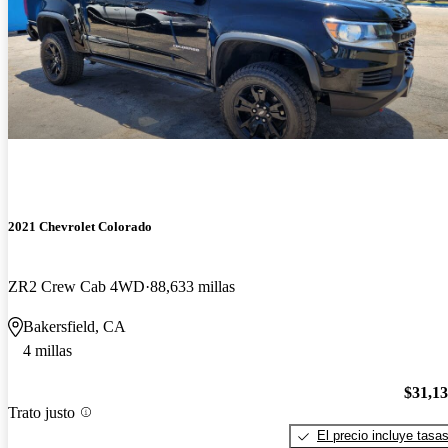
2021 Chevrolet Colorado
ZR2 Crew Cab 4WD
88,633 millas
Bakersfield, CA
4 millas
$31,1
Trato justo
El precio incluye tasa