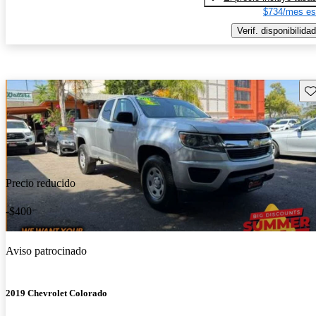
$734/mes es
Verif. disponibilidad
Gu
Precio reducido
-$400
Aviso patrocinado
2019 Chevrolet Colorado