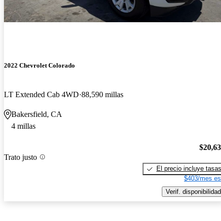
2022 Chevrolet Colorado
LT Extended Cab 4WD
88,590 millas
Bakersfield, CA
4 millas
$20,6
Trato justo
El precio incluye tasa
$403/mes es
Verif. disponibilidad