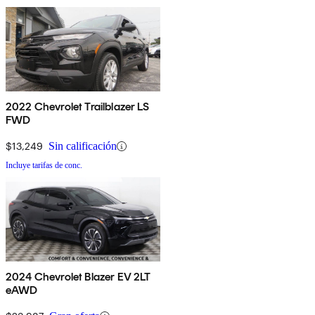
2022 Chevrolet Trailblazer LS
FWD
$13,249
Sin calificación
Incluye tarifas de conc.
2024 Chevrolet Blazer EV 2LT
eAWD