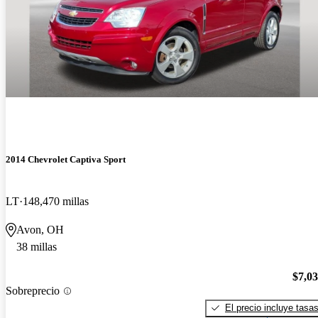
2014 Chevrolet Captiva Sport
LT
148,470 millas
Avon, OH
38 millas
$7,0
Sobreprecio
El precio incluye tasa