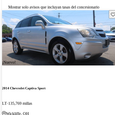
Mostrar solo avisos que incluyan tasas del concesionario
Gu
¡Nuevo!
2014 Chevrolet Captiva Sport
LT
135,769 millas
Wickliffe, OH