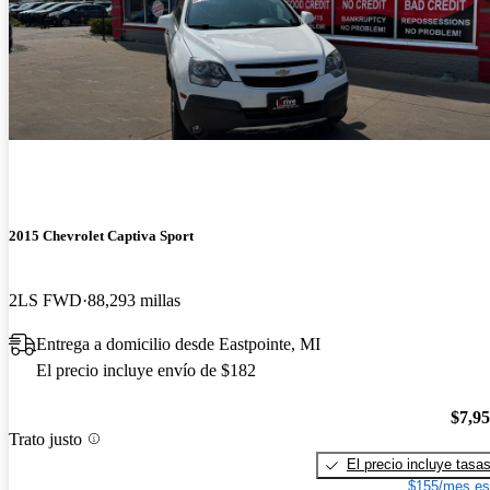
2015 Chevrolet Captiva Sport
2LS FWD
88,293 millas
Entrega a domicilio desde Eastpointe, MI
El precio incluye envío de $182
$7,9
Trato justo
El precio incluye tasa
$155/mes es