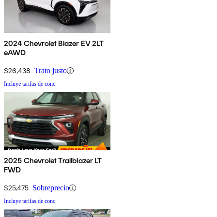
2024 Chevrolet Blazer EV 2LT
eAWD
$26,438
Trato justo
Incluye tarifas de conc.
2025 Chevrolet Trailblazer LT
FWD
$25,475
Sobreprecio
Incluye tarifas de conc.