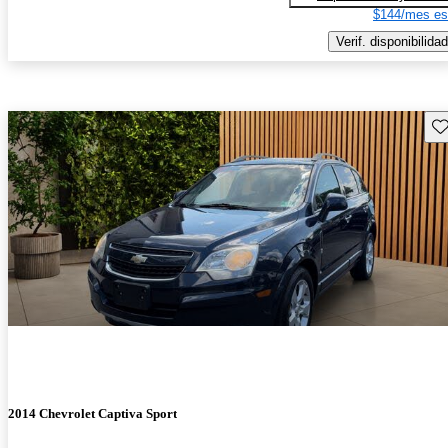
$144/mes es
Verif. disponibilidad
Gu
2014 Chevrolet Captiva Sport