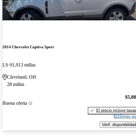
2014 Chevrolet Captiva Sport
LS
91,913 millas
Cleveland, OH
28 millas
$5,8
Buena oferta
El precio incluye tasa
$115/mes es
Verif. disponibilidad