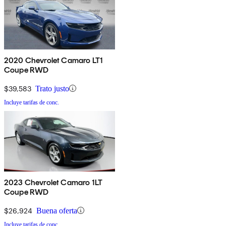
2020 Chevrolet Camaro LT1
Coupe RWD
$39,583
Trato justo
Incluye tarifas de conc.
2023 Chevrolet Camaro 1LT
Coupe RWD
$26,924
Buena oferta
Incluye tarifas de conc.