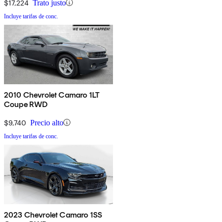
$17,224
Trato justo
Incluye tarifas de conc.
2010 Chevrolet Camaro 1LT
Coupe RWD
$9,740
Precio alto
Incluye tarifas de conc.
2023 Chevrolet Camaro 1SS