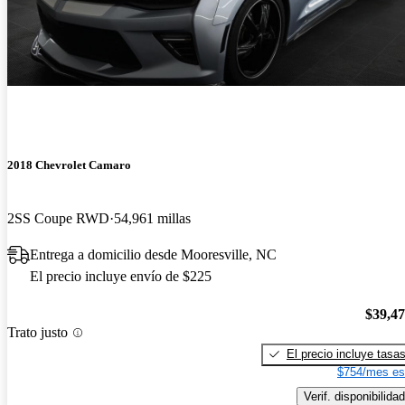
2018 Chevrolet Camaro
2SS Coupe RWD
54,961 millas
Entrega a domicilio desde Mooresville, NC
El precio incluye envío de $225
$39,4
Trato justo
El precio incluye tasa
$754/mes es
Verif. disponibilidad