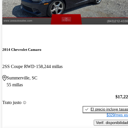
2014 Chevrolet Camaro
2SS Coupe RWD
158,244 millas
Summerville, SC
55 millas
$17,2
Trato justo
El precio incluye tasa
$329/mes es
Verif. disponibilidad