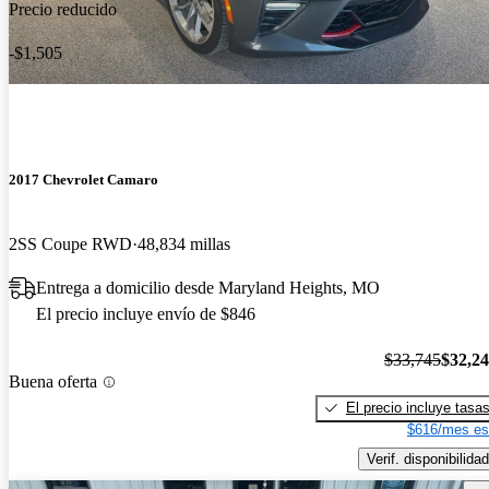
Precio reducido
-$1,505
2017 Chevrolet Camaro
2SS Coupe RWD
48,834 millas
Entrega a domicilio desde Maryland Heights, MO
El precio incluye envío de $846
$33,745
$32,2
Buena oferta
El precio incluye tasa
$616/mes es
Verif. disponibilidad