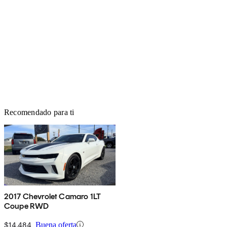
Recomendado para ti
2017 Chevrolet Camaro 1LT
Coupe RWD
$14,484
Buena oferta