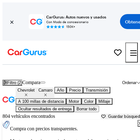
CarGurus: Autos nuevos y usados
Obtene
Con Modo de concesionario
150K+
Chevrolet Camaro usados en venta cerca de
Beaufort, SC
Compara
Filtro (2)
Ordenar
Chevrolet
Camaro
Año
Precio
Transmisión
A 100 millas de distancia
Motor
Color
Millaje
Ocultar resultados de entrega
Borrar todo
804 vehículos encontrados
Guardar búsque
Compra con precios transparentes.