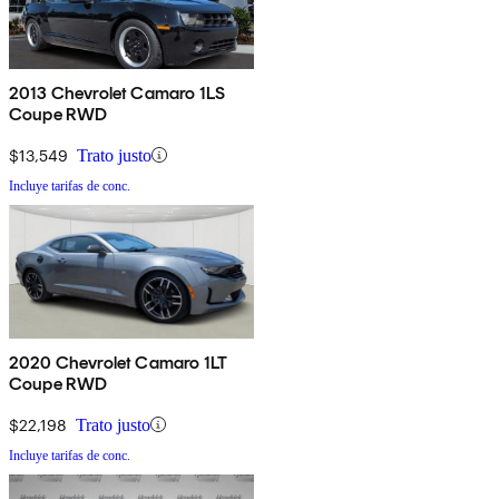
2013 Chevrolet Camaro 1LS
Coupe RWD
$13,549
Trato justo
Incluye tarifas de conc.
2020 Chevrolet Camaro 1LT
Coupe RWD
$22,198
Trato justo
Incluye tarifas de conc.