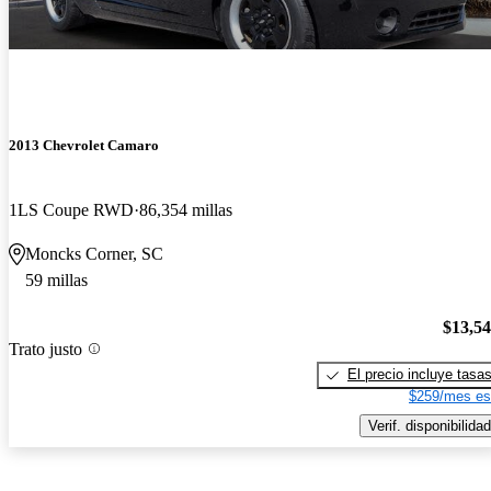
2013 Chevrolet Camaro
1LS Coupe RWD
86,354 millas
Moncks Corner, SC
59 millas
$13,5
Trato justo
El precio incluye tasa
$259/mes es
Verif. disponibilidad