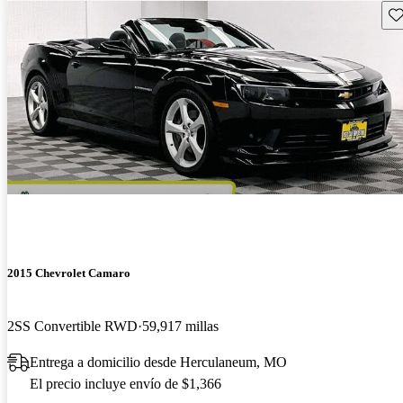
Gu
2015 Chevrolet Camaro
2SS Convertible RWD
59,917 millas
Entrega a domicilio desde Herculaneum, MO
El precio incluye envío de $1,366