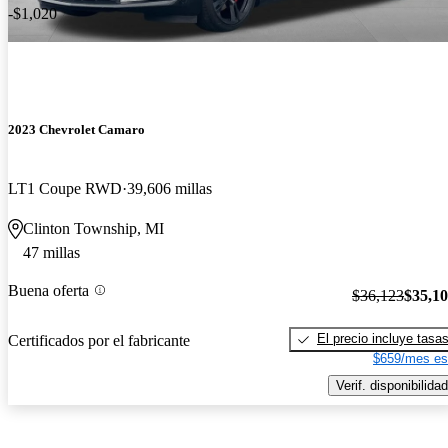
-$1,020
2023 Chevrolet Camaro
LT1 Coupe RWD
39,606 millas
Clinton Township, MI
47 millas
Buena oferta
$36,123
$35,1
El precio incluye tasa
Certificados por el fabricante
$659/mes es
Verif. disponibilidad