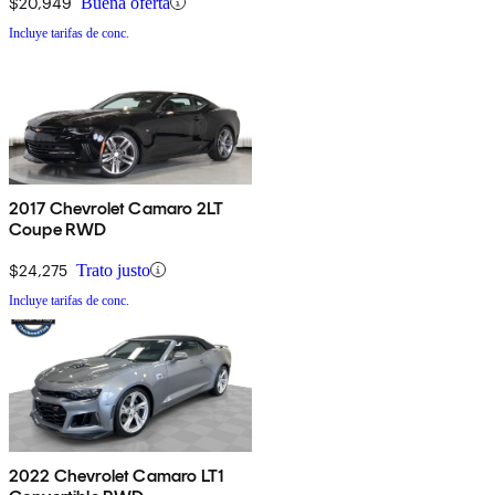
$20,949
Buena oferta
Incluye tarifas de conc.
2017 Chevrolet Camaro 2LT
Coupe RWD
$24,275
Trato justo
Incluye tarifas de conc.
2022 Chevrolet Camaro LT1