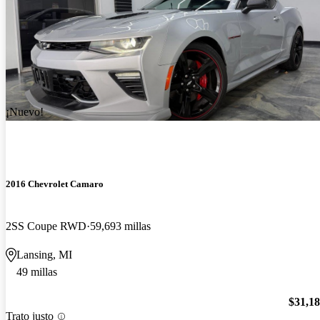
¡Nuevo!
2016 Chevrolet Camaro
2SS Coupe RWD
59,693 millas
Lansing, MI
49 millas
$31,1
Trato justo