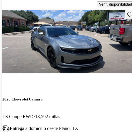
Verif. disponibilidad
Gu
2020 Chevrolet Camaro
LS Coupe RWD
18,592 millas
Entrega a domicilio desde Plano, TX