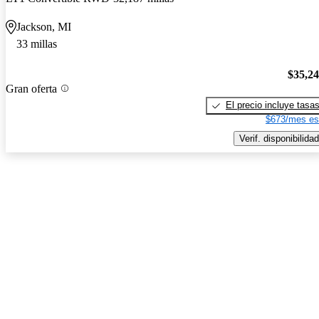
Jackson, MI
33 millas
$35,2
Gran oferta
El precio incluye tasa
$673/mes es
Verif. disponibilidad