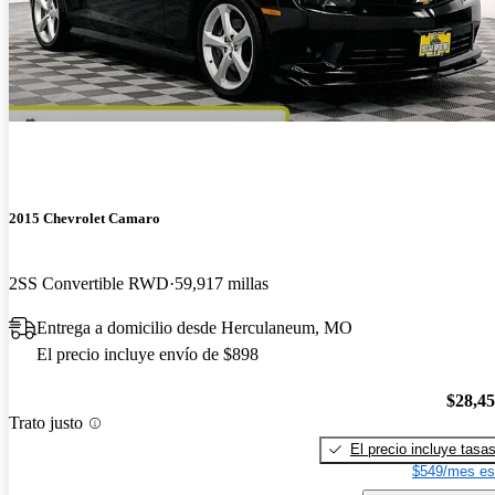
2015 Chevrolet Camaro
2SS Convertible RWD
59,917 millas
Entrega a domicilio desde Herculaneum, MO
El precio incluye envío de $898
$28,4
Trato justo
El precio incluye tasa
$549/mes es