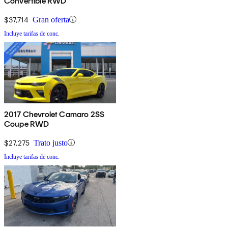
Convertible RWD
$37,714
Gran oferta
Incluye tarifas de conc.
2017 Chevrolet Camaro 2SS
Coupe RWD
$27,275
Trato justo
Incluye tarifas de conc.