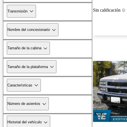
Sin calificación
Transmisión
Nombre del concesionario
Tamaño de la cabina
Tamaño de la plataforma
Características
Precio reducido
Número de asientos
-$500
Historial del vehículo