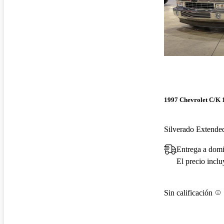
1997 Chevrolet C/K 
Silverado Exten
Entrega a domi
El precio incl
Sin calificación