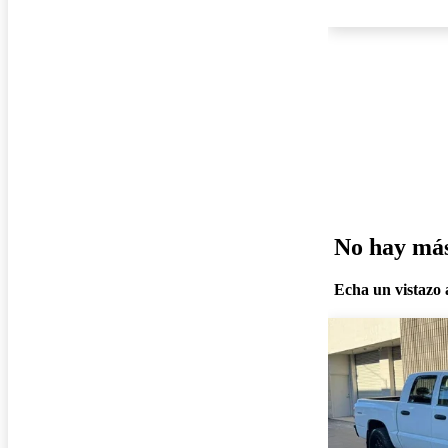
No hay más 
Echa un vistazo a