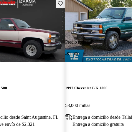
Guarda este Aviso
Precio reducido
-$1,000
1500
1997 Chevrolet C/K 1500
58,000 millas
cilio desde Saint Augustine, FL
Entrega a domicilio desde Talla
uye envío de $2,321
Entrega a domicilio gratuita