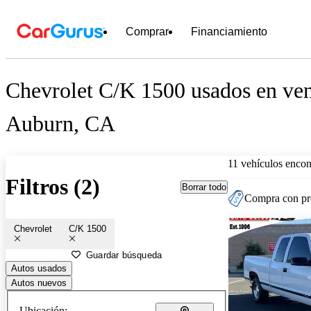
Comprar
Financiamiento
Chevrolet C/K 1500 usados en ven
Auburn, CA
11 vehículos encon
Filtros (2)
Borrar todo
Compra con pre
Chevrolet
C/K 1500
Guardar búsqueda
Autos usados
Autos nuevos
Ubicación: