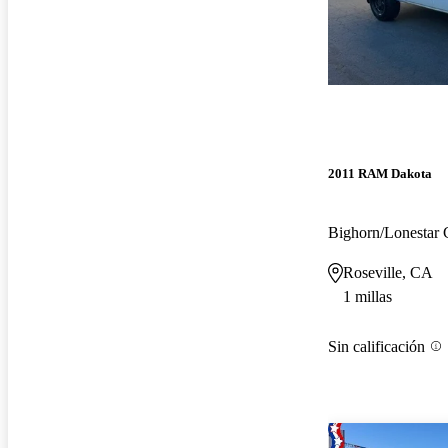
2011 RAM Dakota
Bighorn/Lonesta
Roseville, CA
1 millas
Sin calificación