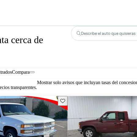
Describe el auto que quisieras
ta cerca de
trados
Compara
Mostrar solo avisos que incluyan tasas del concesio
cios transparentes.
Guarda este Aviso