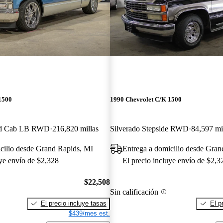
1500
1990 Chevrolet C/K 1500
ded Cab LB RWD
216,820 millas
Silverado Stepside RWD
84,597 mi
cilio desde Grand Rapids, MI
Entrega a domicilio desde Gran
uye envío de $2,328
El precio incluye envío de $2,3
$22,508
Sin calificación
El precio incluye tasas
El p
$439/mes est.