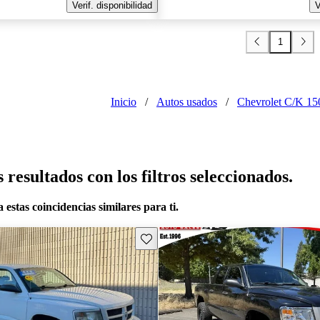
Verif. disponibilidad
V
1
Inicio
/
Autos usados
/
Chevrolet C/K 15
resultados con los filtros seleccionados.
 estas coincidencias similares para ti.
Guarda este Aviso