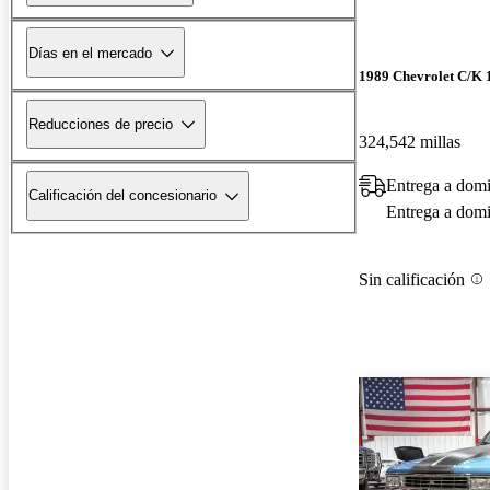
Días en el mercado
1989 Chevrolet C/K 
Reducciones de precio
324,542 millas
Entrega a domi
Calificación del concesionario
Entrega a domic
Sin calificación