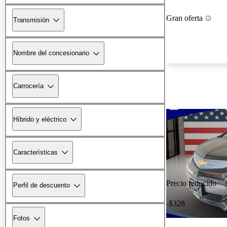
Gran oferta
Transmisión
Nombre del concesionario
Carrocería
Híbrido y eléctrico
Características
Precio reducido
Perfil de descuento
-$328
Fotos