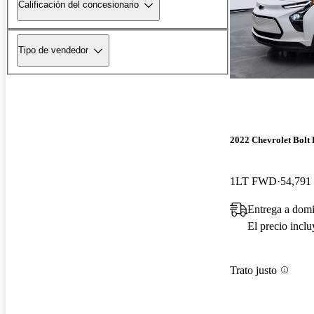
Calificación del concesionario
Tipo de vendedor
2022 Chevrolet Bolt
1LT FWD
54,791 
Entrega a domi
El precio incl
Trato justo