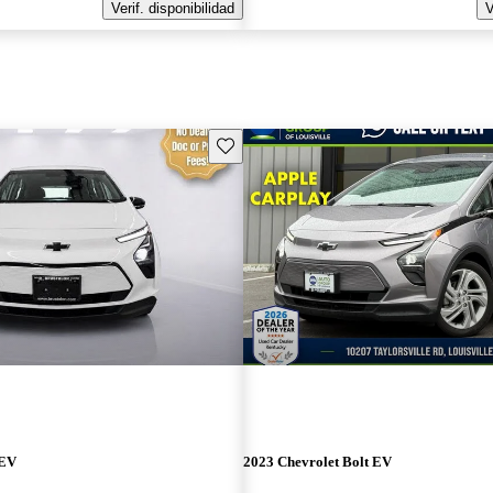
Verif. disponibilidad
V
Guarda este Aviso
 EV
2023 Chevrolet Bolt EV