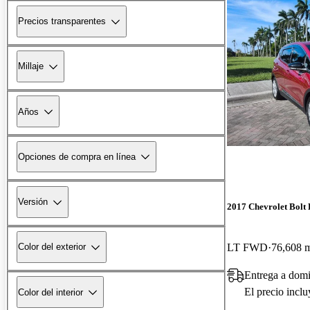
Precios transparentes
Millaje
Años
Opciones de compra en línea
Versión
2017 Chevrolet Bolt
LT FWD
76,608 m
Color del exterior
Entrega a dom
El precio incl
Color del interior