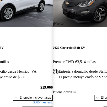
¡Nuevo!
 EV
2020 Chevrolet Bolt EV
millas
Premier FWD
63,514 millas
cilio desde Henrico, VA
Entrega a domicilio desde Staff
uye envío de $350
El precio incluye envío de $272
$19,066
Buena oferta
El precio incluye tasas
El p
$365/mes est.