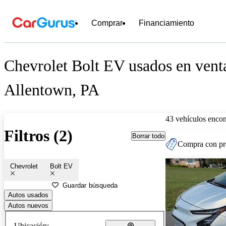
Comprar
Financiamiento
Chevrolet Bolt EV usados en vent
Allentown, PA
43 vehículos encon
Filtros (2)
Borrar todo
Compra con pre
Chevrolet
Bolt EV
Guardar búsqueda
Autos usados
Autos nuevos
Ubicación: