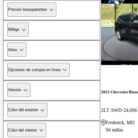
Precios transparentes
Millaje
Años
Precio reducido
Opciones de compra en línea
Versión
2022 Chevrolet Blaz
2LT AWD
24,696 
Color del exterior
Frederick, MD
94 millas
Color del interior