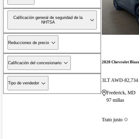
Calificación general de seguridad de la
NHTSA
Reducciones de precio
2020 Chevrolet Blaz
Calificación del concesionario
3LT AWD
82,734 
Tipo de vendedor
Frederick, MD
97 millas
Trato justo