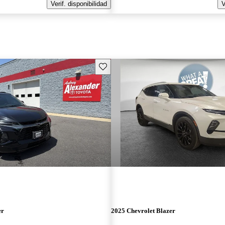
Verif. disponibilidad
V
Guarda este Aviso
er
2025 Chevrolet Blazer