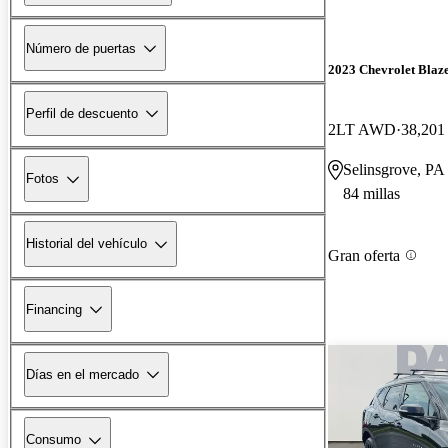
Número de puertas
2023 Chevrolet Blaz
Perfil de descuento
2LT AWD
38,201 
Selinsgrove, PA
Fotos
84 millas
Historial del vehículo
Gran oferta
Financing
Días en el mercado
Consumo