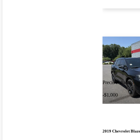
Precio reducido
-$1,000
2019 Chevrolet Blaz