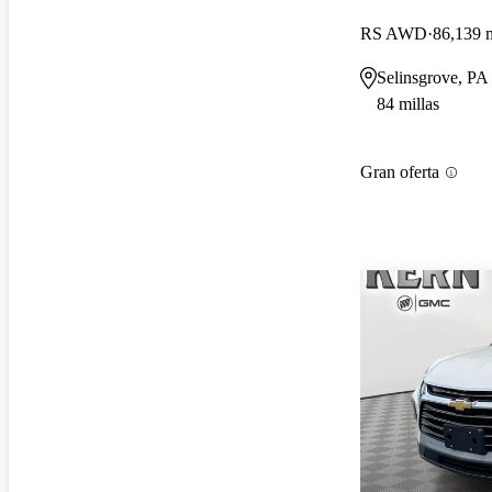
RS AWD
86,139 m
Selinsgrove, PA
84 millas
Gran oferta