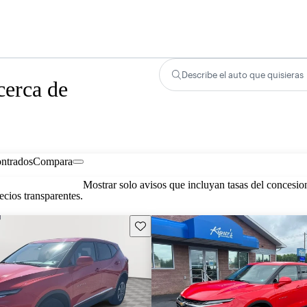
Describe el auto que quisieras
cerca de
ontrados
Compara
Mostrar solo avisos que incluyan tasas del concesio
cios transparentes.
Guarda este Aviso