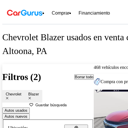
Comprar
Financiamiento
Chevrolet Blazer usados en venta 
Altoona, PA
468 vehículos enc
Filtros (2)
Borrar todo
Compra con pre
Chevrolet
Blazer
Guardar búsqueda
Autos usados
Autos nuevos
Ubicación: