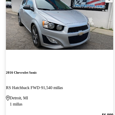
2016 Chevrolet Sonic
RS Hatchback FWD
91,540 millas
Detroit, MI
1 millas
$6,000