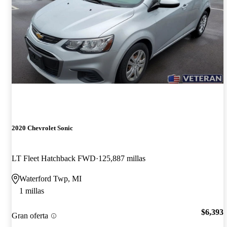
2020 Chevrolet Sonic
LT Fleet Hatchback FWD
125,887 millas
Waterford Twp, MI
1 millas
$6,393
Gran oferta