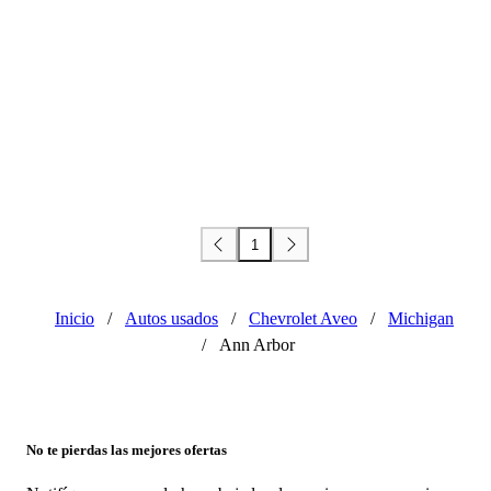
1
Inicio
/
Autos usados
/
Chevrolet Aveo
/
Michigan
/
Ann Arbor
No te pierdas las mejores ofertas