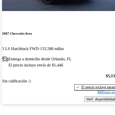
2007 Chevrolet Aveo
5 LS Hatchback FWD
155,588 millas
Entrega a domicilio desde Orlando, FL
El precio incluye envío de $1,446
$5,1
Sin calificación
El precio incluye tasa
$99/mes es
Verif. disponibilidad