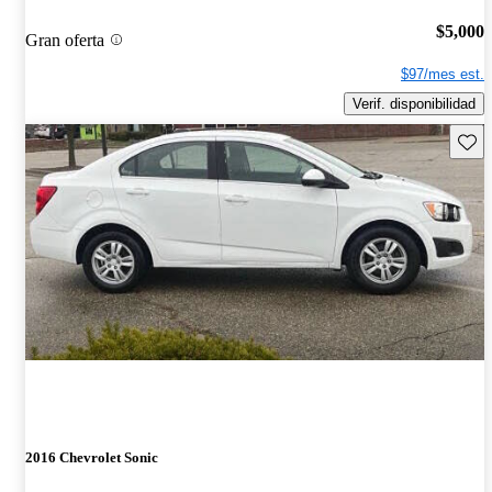
$5,000
Gran oferta
$97/mes est.
Verif. disponibilidad
Guard
2016 Chevrolet Sonic