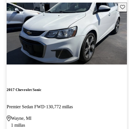
Guard
2017 Chevrolet Sonic
Premier Sedan FWD
130,772 millas
Wayne, MI
1 millas