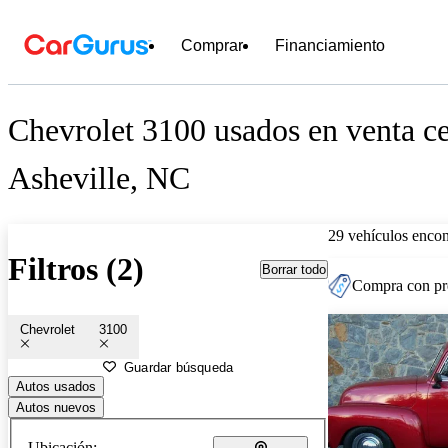
Comprar
Financiamiento
Chevrolet 3100 usados en venta ce
Asheville, NC
29 vehículos encon
Filtros (2)
Borrar todo
Compra con pre
Chevrolet
3100
Guardar búsqueda
Autos usados
Autos nuevos
Ubicación: