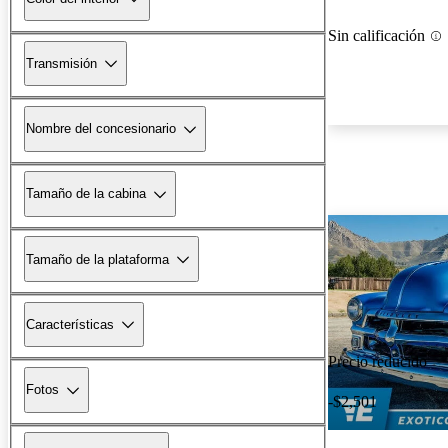
Sin calificación
Transmisión
Nombre del concesionario
Tamaño de la cabina
Tamaño de la plataforma
Características
Precio reducido
Fotos
-$2,501