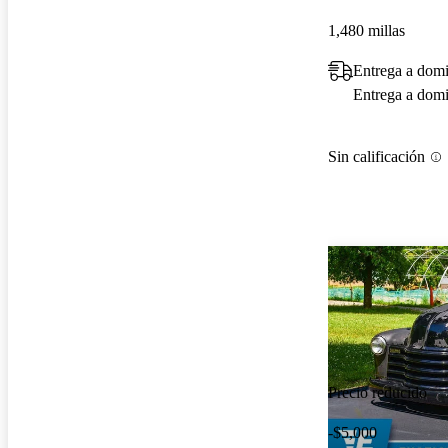
1,480 millas
Entrega a dom
Entrega a domic
Sin calificación
Precio reducido
-$5,000