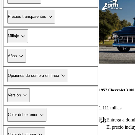
Precios transparentes
Millaje
Años
Opciones de compra en línea
1957 Chevrolet 3100
Versión
1,111 millas
Color del exterior
Entrega a domi
El precio incl
Color del interior