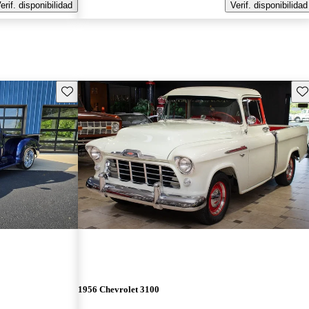
erif. disponibilidad
Verif. disponibilidad
Guarda este Aviso
Gu
1956 Chevrolet 3100