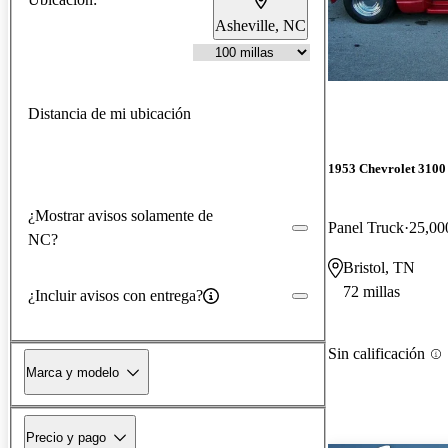
Asheville, NC
Distancia de mi ubicación
1953 Chevrolet 3100
¿Mostrar avisos solamente de
Panel Truck
25,00
NC?
Bristol, TN
72 millas
¿Incluir avisos con entrega?
Sin calificación
Marca y modelo
Precio y pago