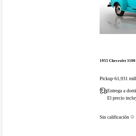
1955 Chevrolet 3100
Pickup
61,931 mil
Entrega a domi
El precio incl
Sin calificación