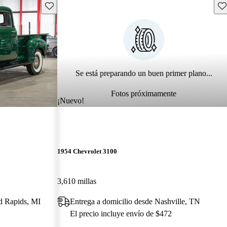
Guarda este Aviso
Gu
Se está preparando un buen primer plano...
Fotos próximamente
¡Nuevo!
1954 Chevrolet 3100
3,610 millas
d Rapids, MI
Entrega a domicilio desde Nashville, TN
El precio incluye envío de $472