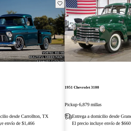
Guarda este Aviso
1951 Chevrolet 3100
Pickup
6,879 millas
cilio desde Carrollton, TX
Entrega a domicilio desde Gran
uye envío de $1,466
El precio incluye envío de $660