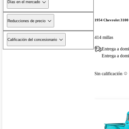
Días en el mercado
1954 Chevrolet 3100
Reducciones de precio
414 millas
Calificación del concesionario
Entrega a domi
Entrega a domic
Sin calificación