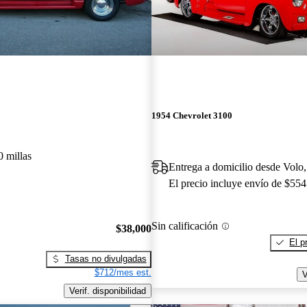
1954 Chevrolet 3100
0 millas
Entrega a domicilio desde Volo,
El precio incluye envío de $554
Sin calificación
$38,000
El p
Tasas no divulgadas
$712/mes est.
V
Verif. disponibilidad