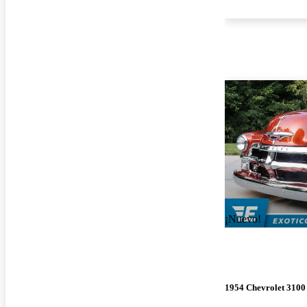
¡Nuevo!
1954 Chevrolet 3100