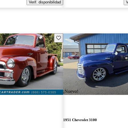
Verif. disponibilidad
V
Guarda este Aviso
¡Nuevo!
1951 Chevrolet 3100