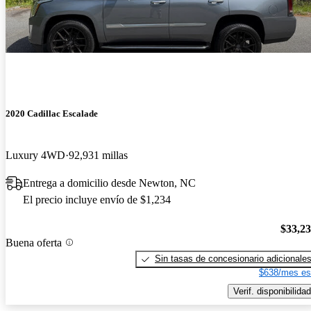
2020 Cadillac Escalade
Luxury 4WD
92,931 millas
Entrega a domicilio desde Newton, NC
El precio incluye envío de $1,234
$33,2
Buena oferta
Sin tasas de concesionario adicionale
$638/mes es
Verif. disponibilidad