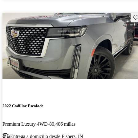
Gu
2022 Cadillac Escalade
Premium Luxury 4WD
80,406 millas
Entrega a domicilio desde Fishers, IN