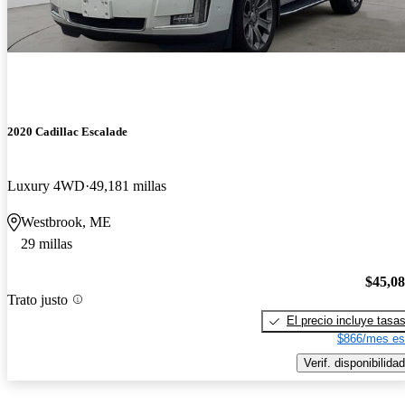
2020 Cadillac Escalade
Luxury 4WD
49,181 millas
Westbrook, ME
29 millas
$45,0
Trato justo
El precio incluye tasa
$866/mes es
Verif. disponibilidad