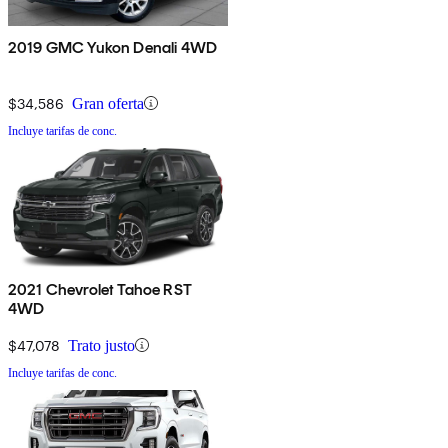
2019 GMC Yukon Denali 4WD
$34,586
Gran oferta
Incluye tarifas de conc.
2021 Chevrolet Tahoe RST
4WD
$47,078
Trato justo
Incluye tarifas de conc.