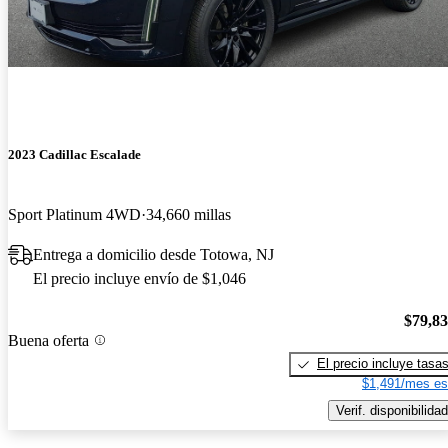
2023 Cadillac Escalade
Sport Platinum 4WD
34,660 millas
Entrega a domicilio desde Totowa, NJ
El precio incluye envío de $1,046
$79,8
Buena oferta
El precio incluye tasa
$1,491/mes es
Verif. disponibilidad