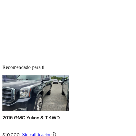
Recomendado para ti
2015 GMC Yukon SLT 4WD
$10,000
Sin calificación