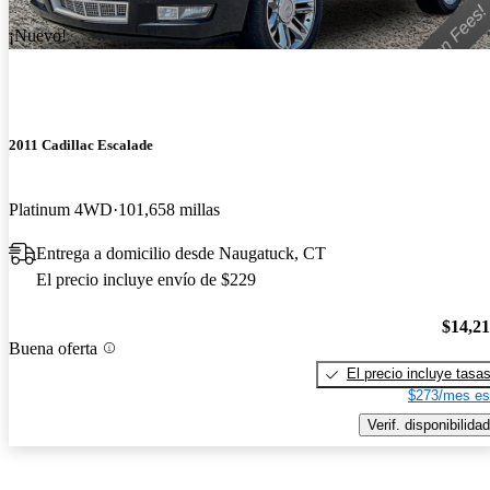
¡Nuevo!
2011 Cadillac Escalade
Platinum 4WD
101,658 millas
Entrega a domicilio desde Naugatuck, CT
El precio incluye envío de $229
$14,2
Buena oferta
El precio incluye tasa
$273/mes es
Verif. disponibilidad