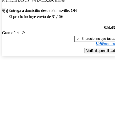
Premium Luxury 4WD
115,396 millas
Entrega a domicilio desde Painesville, OH
El precio incluye envío de $1,156
$24,4
Gran oferta
El precio incluye tasa
$469/mes es
Verif. disponibilidad