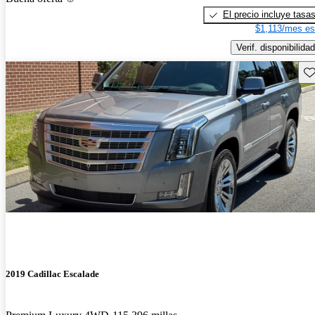
El precio incluye tasa
$1,113/mes es
Verif. disponibilidad
Gu
2019 Cadillac Escalade