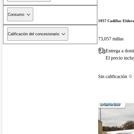
Consumo
1957 Cadillac Eldor
Calificación del concesionario
73,057 millas
Entrega a domi
El precio incl
Sin calificación