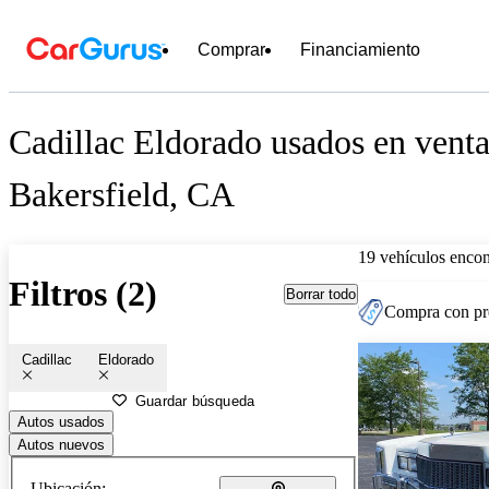
Comprar
Financiamiento
Cadillac Eldorado usados en venta
Bakersfield, CA
19 vehículos encon
Filtros (2)
Borrar todo
Compra con pre
Cadillac
Eldorado
Guardar búsqueda
Autos usados
Autos nuevos
Ubicación: