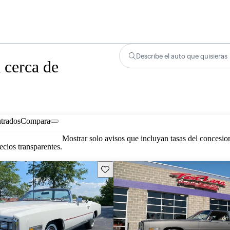
Describe el auto que quisieras
 cerca de
trados
Compara
Mostrar solo avisos que incluyan tasas del concesio
cios transparentes.
Guarda este Aviso