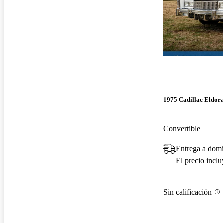
1975 Cadillac Eldor
Convertible
Entrega a dom
El precio incl
Sin calificación