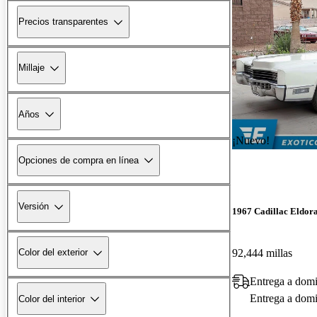
Precios transparentes
Millaje
Años
¡Nuevo!
Opciones de compra en línea
Versión
1967 Cadillac Eldor
92,444 millas
Color del exterior
Entrega a domi
Entrega a domic
Color del interior