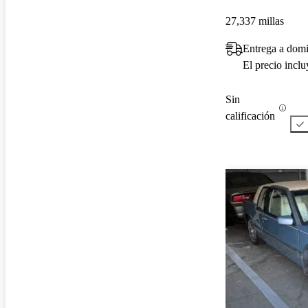
27,337 millas
Entrega a domi
El precio incl
Sin
calificación