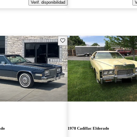
Verif. disponibilidad
V
Guarda este Aviso
ado
1978 Cadillac Eldorado