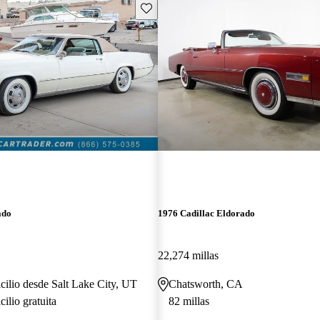
Guarda este Aviso
ado
1976 Cadillac Eldorado
22,274 millas
cilio desde Salt Lake City, UT
Chatsworth, CA
ilio gratuita
82 millas