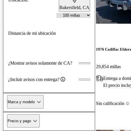
Bakersfield, CA
Distancia de mi ubicación
1976 Cadillac Eldor
¿Mostrar avisos solamente de CA?
29,854 millas
Entrega a domi
¿Incluir avisos con entrega?
El precio incl
Marca y modelo
Sin calificación
Precio y pago