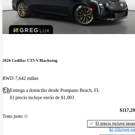
2026 Cadillac CT5-V Blackwing
RWD
7,642 millas
Entrega a domicilio desde Pompano Beach, FL
El precio incluye envío de $1,003
$117,2
Trato justo
El precio incluye tasa
$2,331/mes es