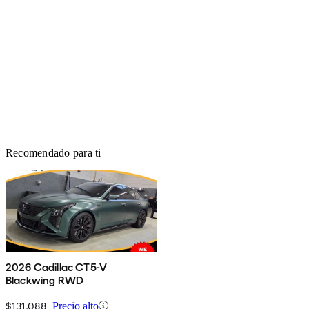
Recomendado para ti
2026 Cadillac CT5-V
Blackwing RWD
$131,088
Precio alto