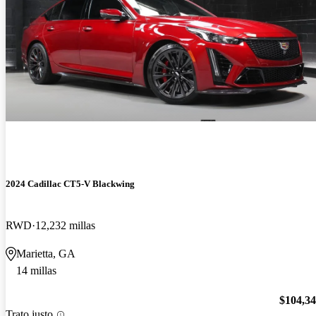
2024 Cadillac CT5-V Blackwing
RWD
12,232 millas
Marietta, GA
14 millas
$104,3
Trato justo