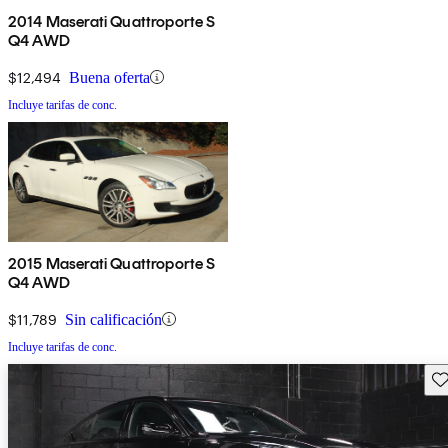
2014 Maserati Quattroporte S
Q4 AWD
$12,494
Buena oferta
Incluye tarifas de conc.
2015 Maserati Quattroporte S
Q4 AWD
$11,789
Sin calificación
Incluye tarifas de conc.
Gu