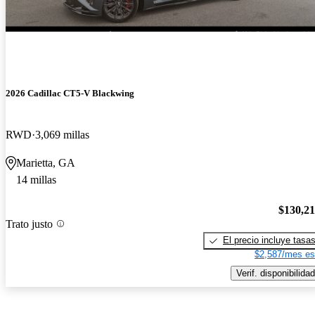
2026 Cadillac CT5-V Blackwing
RWD
3,069 millas
Marietta, GA
14 millas
$130,2
Trato justo
El precio incluye tasa
$2,587/mes es
Verif. disponibilidad