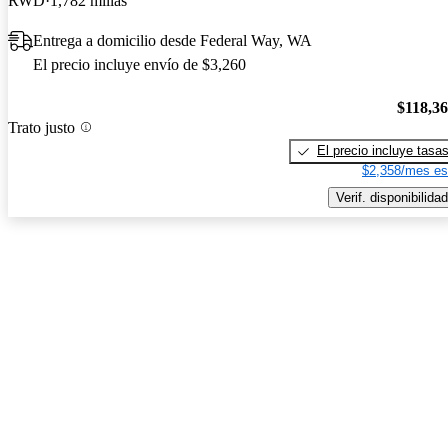
RWD
1,782 millas
Entrega a domicilio desde Federal Way, WA
El precio incluye envío de $3,260
$118,3
Trato justo
El precio incluye tasa
$2,358/mes es
Verif. disponibilidad