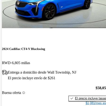
2024 Cadillac CT4-V Blackwing
RWD
6,805 millas
Entrega a domicilio desde Wall Township, NJ
El precio incluye envío de $261
$58,0
Buena oferta
El precio incluye tasa
$1,081/mes es