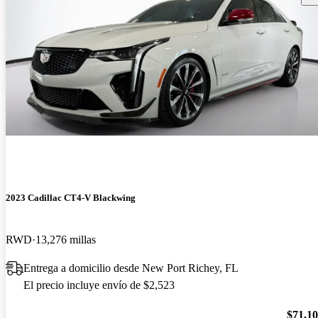
2023 Cadillac CT4-V Blackwing
RWD
13,276 millas
Entrega a domicilio desde New Port Richey, FL
El precio incluye envío de $2,523
$71,1