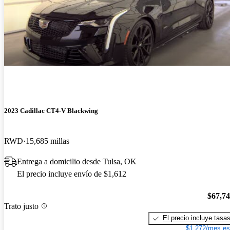
2023 Cadillac CT4-V Blackwing
RWD
15,685 millas
Entrega a domicilio desde Tulsa, OK
El precio incluye envío de $1,612
$67,7
Trato justo
El precio incluye tasa
$1,272/mes es