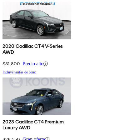
2020 Cadillac CT4 V-Series
AWD
$31,800
Precio alto
Incluye tarifas de conc.
2023 Cadillac CT4 Premium
Luxury AWD
$26,550
Gran oferta