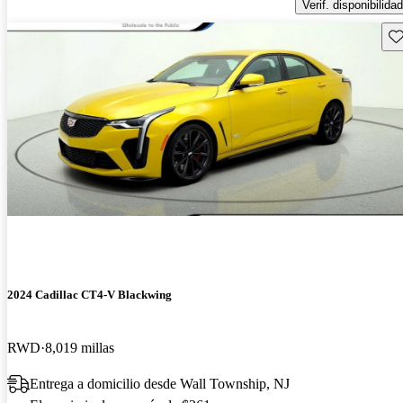
Verif. disponibilidad
Gu
2024 Cadillac CT4-V Blackwing
RWD
8,019 millas
Entrega a domicilio desde Wall Township, NJ