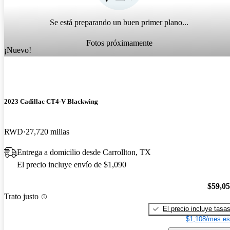
Se está preparando un buen primer plano...
Fotos próximamente
¡Nuevo!
2023 Cadillac CT4-V Blackwing
RWD
27,720 millas
Entrega a domicilio desde Carrollton, TX
El precio incluye envío de $1,090
$59,0
Trato justo
El precio incluye tasa
$1,108/mes es