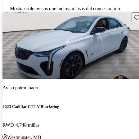
Mostrar solo avisos que incluyan tasas del concesionario
Gu
Aviso patrocinado
2023 Cadillac CT4-V Blackwing
RWD
4,748 millas
Westminster, MD