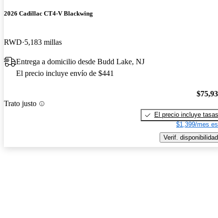
2026 Cadillac CT4-V Blackwing
RWD
5,183 millas
Entrega a domicilio desde Budd Lake, NJ
El precio incluye envío de $441
$75,9
Trato justo
El precio incluye tasa
$1,399/mes es
Verif. disponibilidad