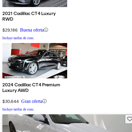
2021 Cadillac CT4 Luxury
RWD
$29,186
Buena oferta
Incluye tarifas de conc.
2024 Cadillac CT4 Premium
Luxury AWD
$30,644
Gran oferta
Incluye tarifas de conc.
Gu