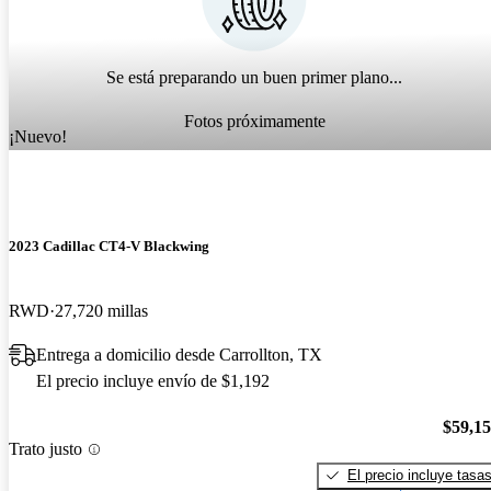
Se está preparando un buen primer plano...
Fotos próximamente
¡Nuevo!
2023 Cadillac CT4-V Blackwing
RWD
27,720 millas
Entrega a domicilio desde Carrollton, TX
El precio incluye envío de $1,192
$59,1
Trato justo
El precio incluye tasa