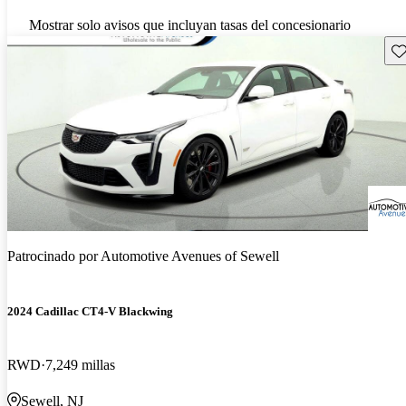
Mostrar solo avisos que incluyan tasas del concesionario
Gu
Patrocinado por
Automotive Avenues of Sewell
2024 Cadillac CT4-V Blackwing
RWD
7,249 millas
Sewell, NJ