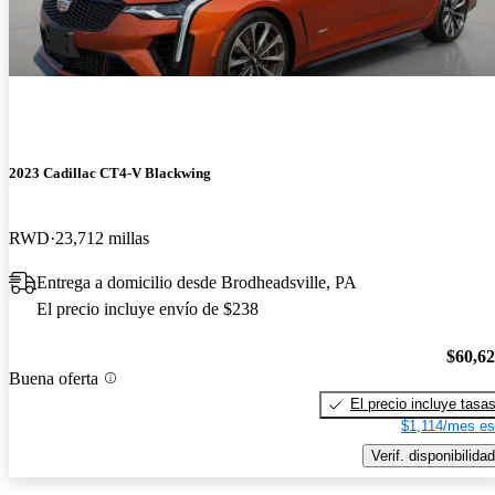
2023 Cadillac CT4-V Blackwing
RWD
23,712 millas
Entrega a domicilio desde Brodheadsville, PA
El precio incluye envío de $238
$60,6
Buena oferta
El precio incluye tasa
$1,114/mes es
Verif. disponibilidad