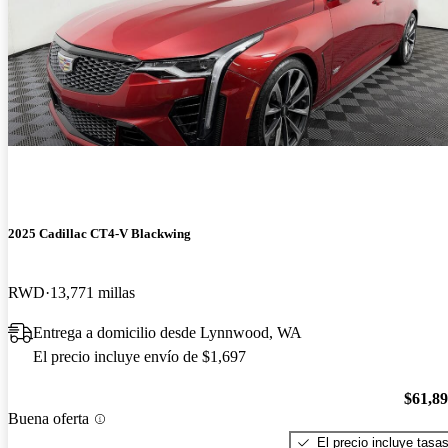
2025 Cadillac CT4-V Blackwing
RWD
13,771 millas
Entrega a domicilio desde Lynnwood, WA
El precio incluye envío de $1,697
$61,8
Buena oferta
El precio incluye tasa