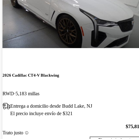
2026 Cadillac CT4-V Blackwing
RWD
5,183 millas
Entrega a domicilio desde Budd Lake, NJ
El precio incluye envío de $321
$75,8
Trato justo