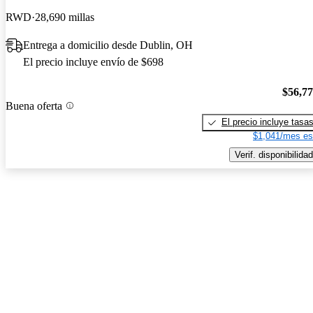
RWD
28,690 millas
Entrega a domicilio desde Dublin, OH
El precio incluye envío de $698
$56,7
Buena oferta
El precio incluye tasa
$1,041/mes es
Verif. disponibilidad