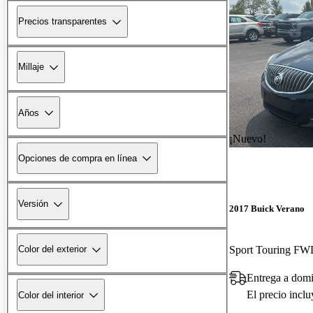
Precios transparentes
Millaje
Años
¡Nuevo!
Opciones de compra en línea
Versión
2017 Buick Verano
Sport Touring F
Color del exterior
Entrega a dom
El precio incl
Color del interior