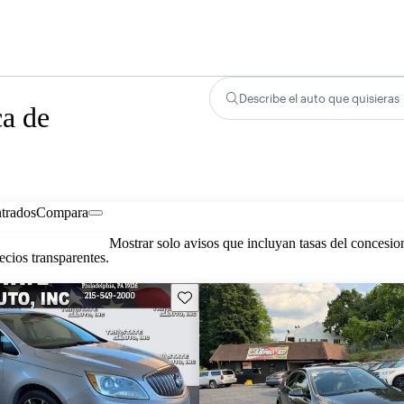
Describe el auto que quisieras
ca de
trados
Compara
Mostrar solo avisos que incluyan tasas del concesio
cios transparentes.
Guarda este Aviso