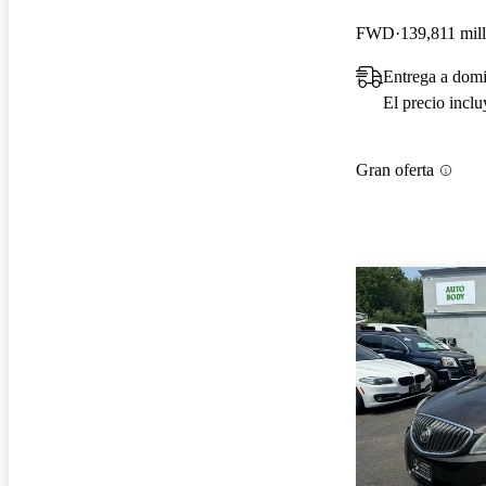
FWD
139,811 mill
Entrega a domi
El precio incl
Gran oferta