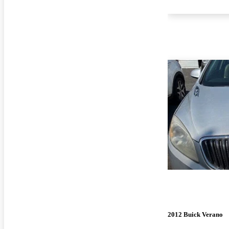
2012 Buick Verano