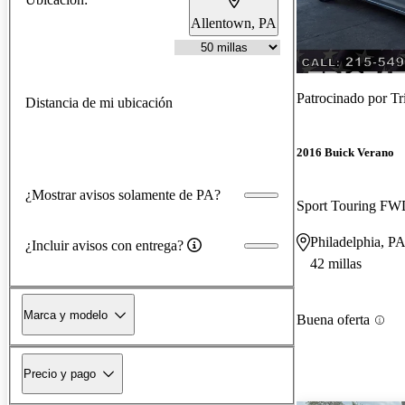
Allentown, PA
Patrocinado por
Tr
Distancia de mi ubicación
2016 Buick Verano
¿Mostrar avisos solamente de PA?
Sport Touring F
Philadelphia, P
¿Incluir avisos con entrega?
42 millas
Marca y modelo
Buena oferta
Precio y pago