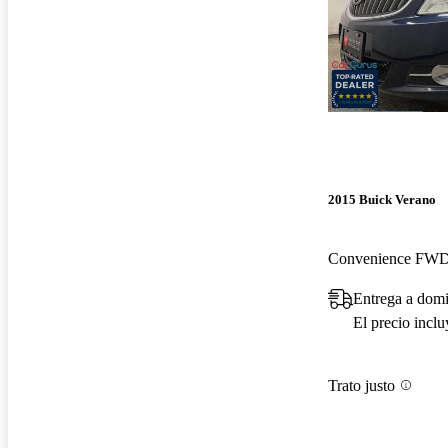
2015 Buick Verano
Convenience FW
Entrega a dom
El precio incl
Trato justo