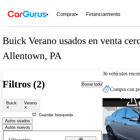
Comprar
Financiamiento
Buick Verano usados en venta cer
Allentown, PA
36 vehículos encon
Filtros (2)
Borrar todo
Compra con pre
Buick
Verano
Guardar búsqueda
Autos usados
Autos nuevos
Ubicación: