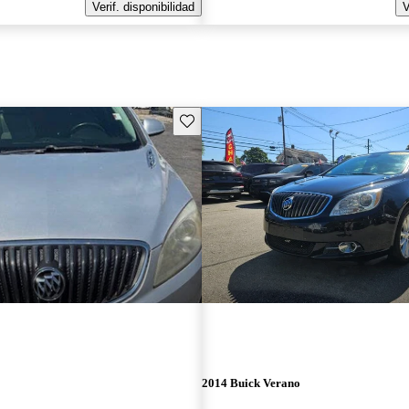
Verif. disponibilidad
V
Guarda este Aviso
2014 Buick Verano