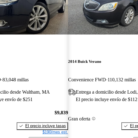
2014 Buick Verano
D
83,048 millas
Convenience FWD
110,132 millas
icilio desde Waltham, MA
Entrega a domicilio desde Lodi
uye envío de $251
El precio incluye envío de $112
$9,839
Gran oferta
El precio incluye tasas
El p
$190/mes est.