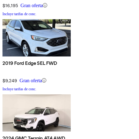
$16,195
Gran oferta
Incluye tarifas de conc.
2019 Ford Edge SEL FWD
$9,249
Gran oferta
Incluye tarifas de conc.
2024 GMC Terrain AT4 AWD