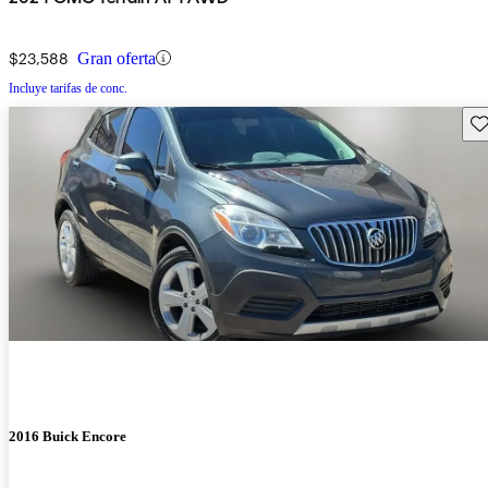
$23,588
Gran oferta
Incluye tarifas de conc.
Gu
2016 Buick Encore