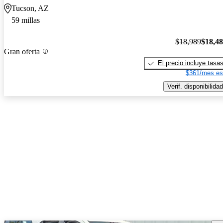
Tucson, AZ
59 millas
$18,989
$18,4
Gran oferta
El precio incluye tasa
$361/mes es
Verif. disponibilidad