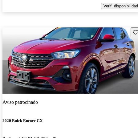
Verif. disponibilidad
Gu
Aviso patrocinado
2020 Buick Encore GX