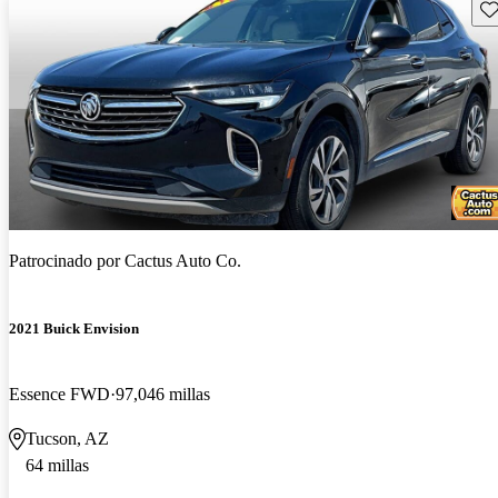
Gu
Patrocinado por
Cactus Auto Co.
2021 Buick Envision
Essence FWD
97,046 millas
Tucson, AZ
64 millas