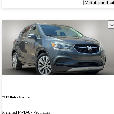
Verif. disponibilidad
Gu
2017 Buick Encore
Preferred FWD
87,790 millas