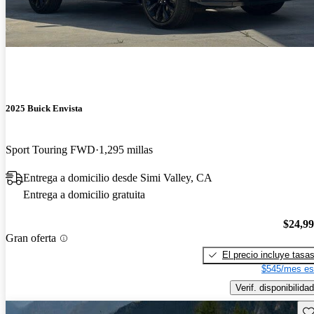
2025 Buick Envista
Sport Touring FWD
1,295 millas
Entrega a domicilio desde Simi Valley, CA
Entrega a domicilio gratuita
$24,9
Gran oferta
El precio incluye tasa
$545/mes es
Verif. disponibilidad
Gu