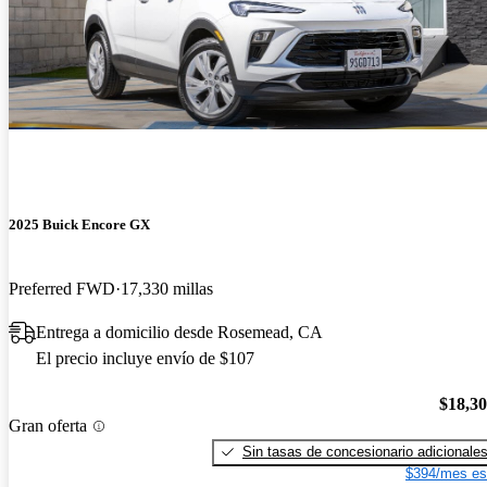
2025 Buick Encore GX
Preferred FWD
17,330 millas
Entrega a domicilio desde Rosemead, CA
El precio incluye envío de $107
$18,3
Gran oferta
Sin tasas de concesionario adicionale
$394/mes es