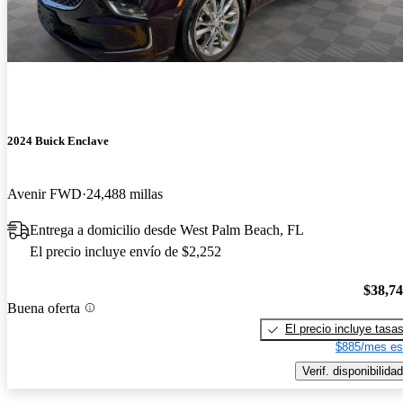
2024 Buick Enclave
Avenir FWD
24,488 millas
Entrega a domicilio desde West Palm Beach, FL
El precio incluye envío de $2,252
$38,7
Buena oferta
El precio incluye tasa
$885/mes es
Verif. disponibilidad