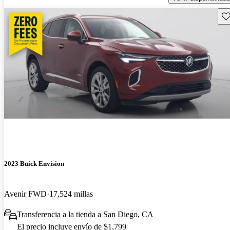
Gu
2023 Buick Envision
Avenir FWD
17,524 millas
Transferencia a la tienda a San Diego, CA
El precio incluye envío de $1,799