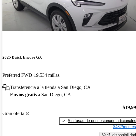
2025 Buick Encore GX
Preferred FWD
19,534 millas
Transferencia a la tienda a San Diego, CA
Envíos gratis
a San Diego, CA
$19,9
Gran oferta
Sin tasas de concesionario adicionale
$432/mes es
Verif. disponibilidad