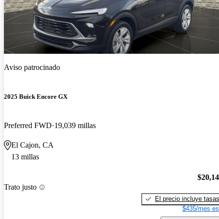
Aviso patrocinado
2025 Buick Encore GX
Preferred FWD
19,039 millas
El Cajon, CA
13 millas
$20,1
Trato justo
El precio incluye tasa
$435/mes es