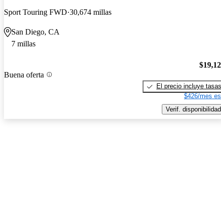
Sport Touring FWD
30,674 millas
San Diego, CA
7 millas
$19,1
Buena oferta
El precio incluye tasa
$426/mes es
Verif. disponibilidad