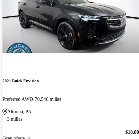
2021 Buick Envision
Preferred AWD
70,546 millas
Altoona, PA
3 millas
$18,8
Gran oferta