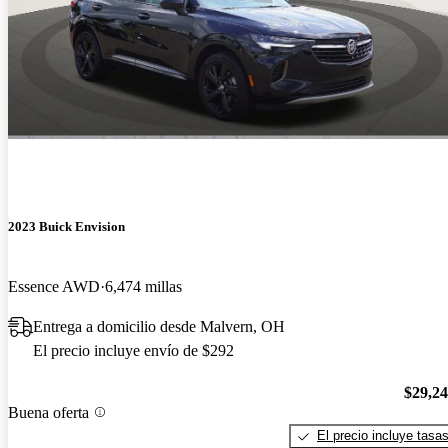
2023 Buick Envision
Essence AWD
6,474 millas
Entrega a domicilio desde Malvern, OH
El precio incluye envío de $292
$29,2
Buena oferta
El precio incluye tasa