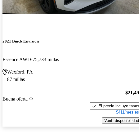
2021 Buick Envision
Essence AWD
75,733 millas
Wexford, PA
87 millas
$21,4
Buena oferta
El precio incluye tasa
$411/mes es
Verif. disponibilidad