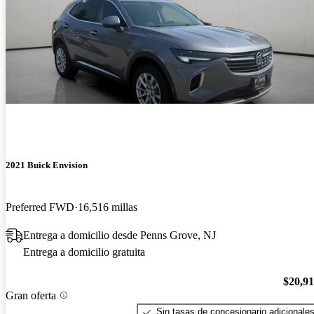
2021 Buick Envision
Preferred FWD
16,516 millas
Entrega a domicilio desde Penns Grove, NJ
Entrega a domicilio gratuita
$20,9
Gran oferta
Sin tasas de concesionario adicionale