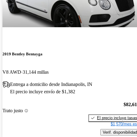
2019 Bentley Bentayga
V8 AWD
31,144 millas
Entrega a domicilio desde Indianapolis, IN
El precio incluye envío de $1,382
$82,6
Trato justo
El precio incluye tasa
$1,570/mes es
Verif. disponibilidad