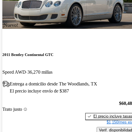
¡Nuevo!
2011 Bentley Continental GTC
Speed AWD
36,270 millas
Entrega a domicilio desde The Woodlands, TX
El precio incluye envío de $387
$60,4
Trato justo
El precio incluye tasa
$1,150/mes es
Verif. disponibilidad