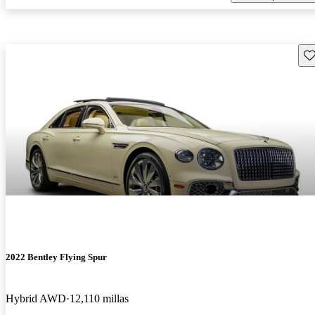
Gu
2022 Bentley Flying Spur
Hybrid AWD
12,110 millas