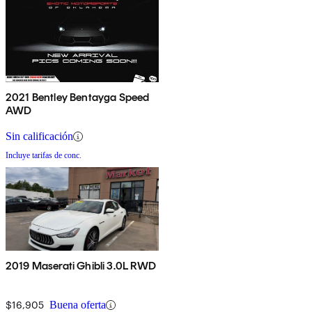
2021 Bentley Bentayga Speed
AWD
Sin calificación
Incluye tarifas de conc.
2019 Maserati Ghibli 3.0L RWD
$16,905
Buena oferta