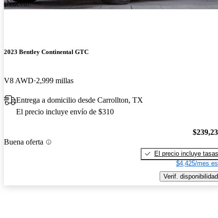
¡Nuevo!
2023 Bentley Continental GTC
V8 AWD
2,999 millas
Entrega a domicilio desde Carrollton, TX
El precio incluye envío de $310
$239,2
Buena oferta
El precio incluye tasa
$4,425/mes es
Verif. disponibilidad