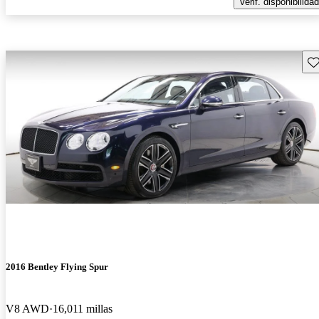
Verif. disponibilidad
Gu
2016 Bentley Flying Spur
V8 AWD
16,011 millas