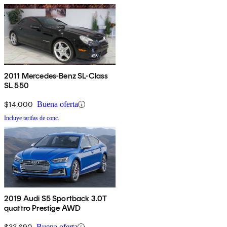
2011 Mercedes-Benz SL-Class
SL 550
$14,000
Buena oferta
Incluye tarifas de conc.
2019 Audi S5 Sportback 3.0T
quattro Prestige AWD
$33,690
Buena oferta