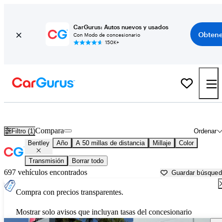
CarGurus: Autos nuevos y usados
Obtene
Con Modo de concesionario
150K+
Autos Bentley usados en venta cerca de
Oklahoma City, OK
Compara
Filtro (1)
Ordenar
Bentley
Año
A 50 millas de distancia
Millaje
Color
Transmisión
Borrar todo
697 vehículos encontrados
Guardar búsque
Compra con precios transparentes.
Mostrar solo avisos que incluyan tasas del concesionario