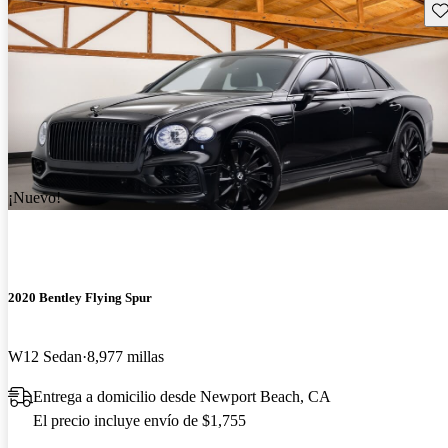
Gu
¡Nuevo!
2020 Bentley Flying Spur
W12 Sedan
8,977 millas
Entrega a domicilio desde Newport Beach, CA
El precio incluye envío de $1,755