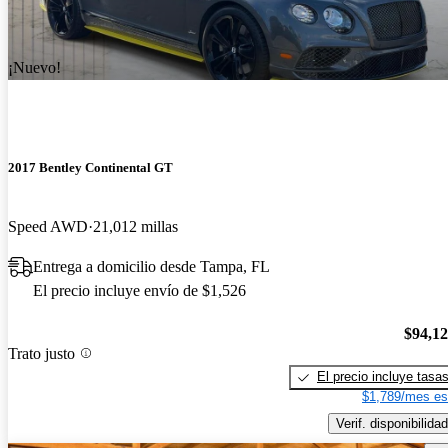
¡Nuevo!
2017 Bentley Continental GT
Speed AWD
21,012 millas
Entrega a domicilio desde Tampa, FL
El precio incluye envío de $1,526
$94,1
Trato justo
El precio incluye tasa
$1,789/mes es
Verif. disponibilidad