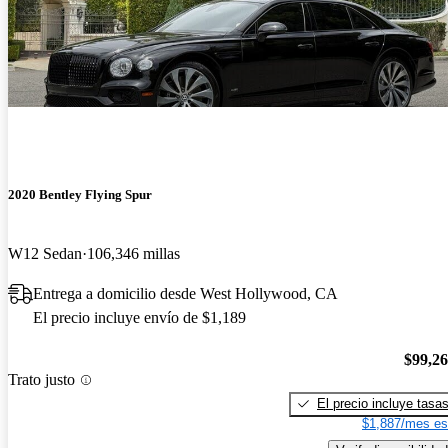
2020 Bentley Flying Spur
W12 Sedan
106,346 millas
Entrega a domicilio desde West Hollywood, CA
El precio incluye envío de $1,189
$99,2
Trato justo
El precio incluye tasa
$1,887/mes es