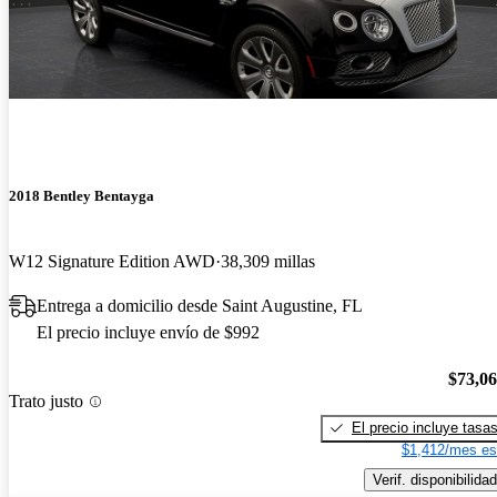
2018 Bentley Bentayga
W12 Signature Edition AWD
38,309 millas
Entrega a domicilio desde Saint Augustine, FL
El precio incluye envío de $992
$73,0
Trato justo
El precio incluye tasa
$1,412/mes es
Verif. disponibilidad