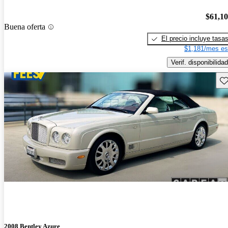
$61,1
Buena oferta
El precio incluye tasa
$1,181/mes es
Verif. disponibilidad
Gu
2008 Bentley Azure