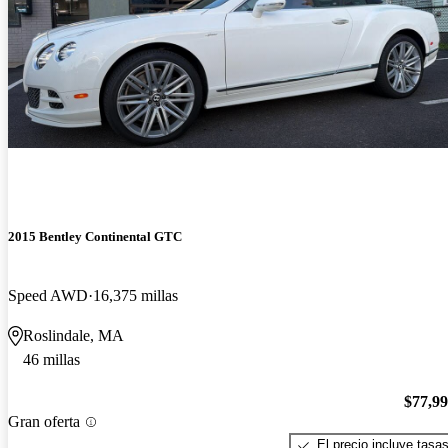
2015 Bentley Continental GTC
Speed AWD
16,375 millas
Roslindale, MA
46 millas
$77,9
Gran oferta
El precio incluye tasa