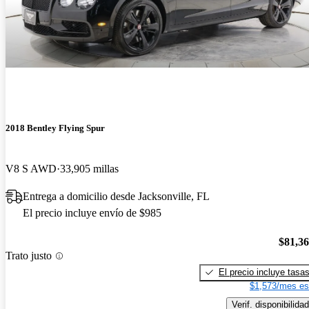
2018 Bentley Flying Spur
V8 S AWD
33,905 millas
Entrega a domicilio desde Jacksonville, FL
El precio incluye envío de $985
$81,3
Trato justo
El precio incluye tasa
$1,573/mes es
Verif. disponibilidad