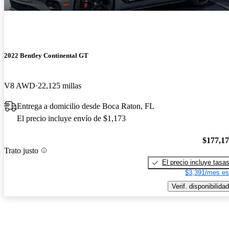
2022 Bentley Continental GT
V8 AWD
22,125 millas
Entrega a domicilio desde Boca Raton, FL
El precio incluye envío de $1,173
$177,1
Trato justo
El precio incluye tasa
$3,391/mes es
Verif. disponibilidad