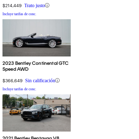
$214,449
Trato justo
Incluye tarifas de conc.
2023 Bentley Continental GTC
Speed AWD
$366,649
Sin calificación
Incluye tarifas de conc.
2021 Bentley Bentayga V8