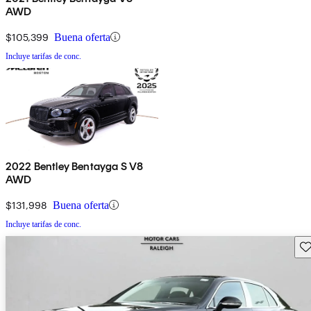
AWD
$105,399
Buena oferta
Incluye tarifas de conc.
2022 Bentley Bentayga S V8
AWD
$131,998
Buena oferta
Incluye tarifas de conc.
Gu