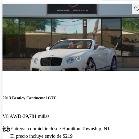
Gu
2013 Bentley Continental GTC
V8 AWD
39,781 millas
Entrega a domicilio desde Hamilton Township, NJ
El precio incluye envío de $219