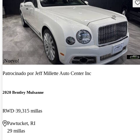
Gu
¡Nuevo!
Patrocinado por
Jeff Millette Auto Center Inc
2020 Bentley Mulsanne
RWD
39,315 millas
Pawtucket, RI
29 millas