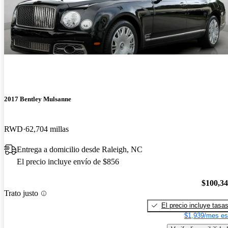
2017 Bentley Mulsanne
RWD
62,704 millas
Entrega a domicilio desde Raleigh, NC
El precio incluye envío de $856
$100,3
Trato justo
El precio incluye tasa
$1,939/mes es