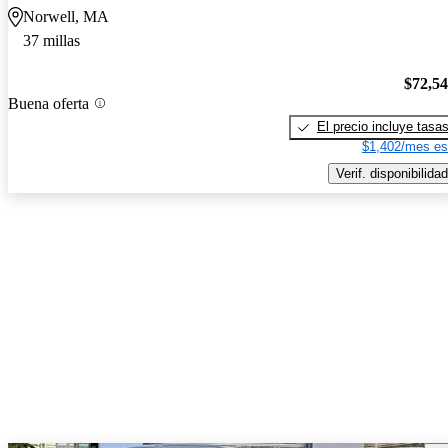
Norwell, MA
37 millas
$72,5
Buena oferta
El precio incluye tasa
$1,402/mes es
Verif. disponibilidad