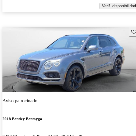
Verif. disponibilidad
Gu
Aviso patrocinado
2018 Bentley Bentayga