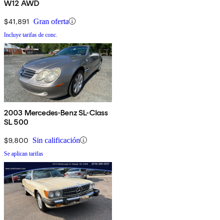
W12 AWD
$41,891
Gran oferta
Incluye tarifas de conc.
2003 Mercedes-Benz SL-Class
SL 500
$9,800
Sin calificación
Se aplican tarifas