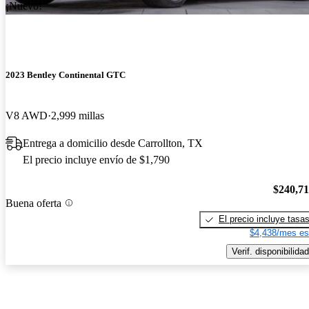
¡Nuevo!
2023 Bentley Continental GTC
V8 AWD
2,999 millas
Entrega a domicilio desde Carrollton, TX
El precio incluye envío de $1,790
$240,7
Buena oferta
El precio incluye tasa
$4,438/mes es
Verif. disponibilidad