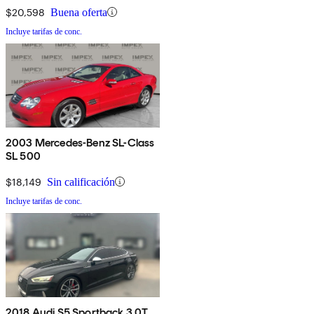
$20,598
Buena oferta
Incluye tarifas de conc.
2003 Mercedes-Benz SL-Class
SL 500
$18,149
Sin calificación
Incluye tarifas de conc.
2018 Audi S5 Sportback 3.0T