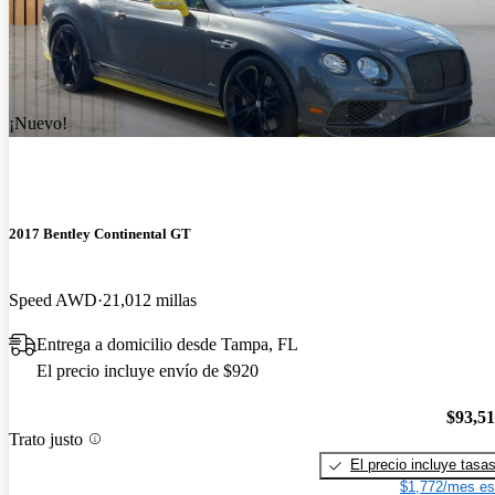
¡Nuevo!
2017 Bentley Continental GT
Speed AWD
21,012 millas
Entrega a domicilio desde Tampa, FL
El precio incluye envío de $920
$93,5
Trato justo
El precio incluye tasa
$1,772/mes es