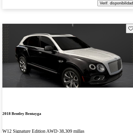
Verif. disponibilidad
Gu
2018 Bentley Bentayga
W12 Signature Edition AWD
38,309 millas