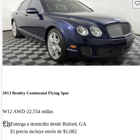
Gu
2013 Bentley Continental Flying Spur
W12 AWD
22,554 millas
Entrega a domicilio desde Buford, GA
El precio incluye envío de $1,082