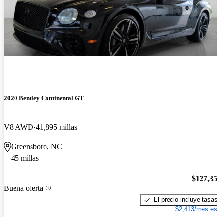
2020 Bentley Continental GT
V8 AWD
41,895 millas
Greensboro, NC
45 millas
$127,3
Buena oferta
El precio incluye tasa
$2,413/mes es