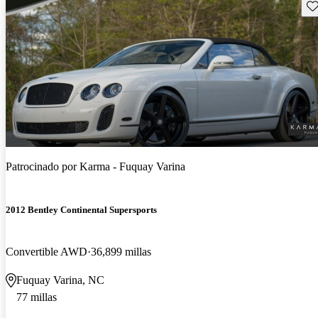
Gu
Patrocinado por
Karma - Fuquay Varina
2012 Bentley Continental Supersports
Convertible AWD
36,899 millas
Fuquay Varina, NC
77 millas