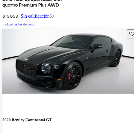
quattro Premium Plus AWD
$19,699
Sin calificación
Incluye tarifas de conc.
Gu
2020 Bentley Continental GT