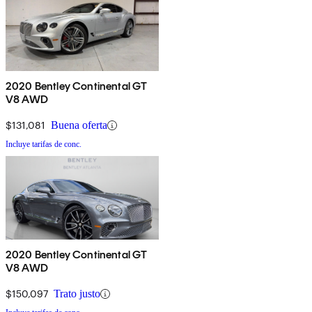
2020 Bentley Continental GT
V8 AWD
$131,081
Buena oferta
Incluye tarifas de conc.
2020 Bentley Continental GT
V8 AWD
$150,097
Trato justo