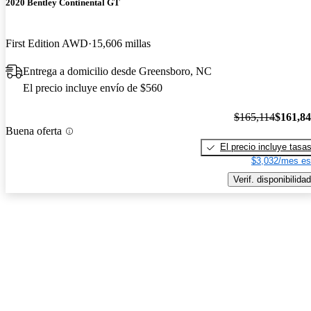
2020 Bentley Continental GT
First Edition AWD
15,606 millas
Entrega a domicilio desde Greensboro, NC
El precio incluye envío de $560
$165,114
$161,8
Buena oferta
El precio incluye tasa
$3,032/mes es
Verif. disponibilidad