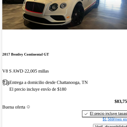
2017 Bentley Continental GT
V8 S AWD
22,005 millas
Entrega a domicilio desde Chattanooga, TN
El precio incluye envío de $180
$83,7
Buena oferta
El precio incluye tasa
$1,569/mes es
Verif. disponibilidad