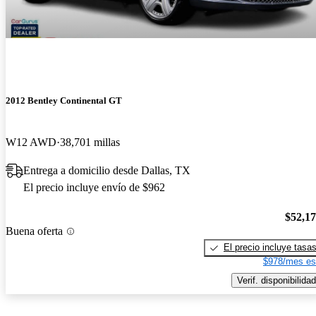
2012 Bentley Continental GT
W12 AWD
38,701 millas
Entrega a domicilio desde Dallas, TX
El precio incluye envío de $962
$52,1
Buena oferta
El precio incluye tasa
$978/mes es
Verif. disponibilidad