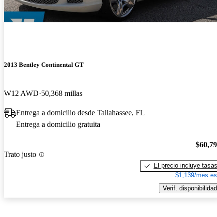
2013 Bentley Continental GT
W12 AWD
50,368 millas
Entrega a domicilio desde Tallahassee, FL
Entrega a domicilio gratuita
$60,7
Trato justo
El precio incluye tasa
$1,139/mes es
Verif. disponibilidad