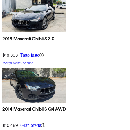
2018 Maserati Ghibli S 3.0L
$16,393
Trato justo
Incluye tarifas de conc.
2014 Maserati Ghibli S Q4 AWD
$10,489
Gran oferta