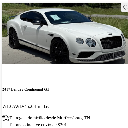
Gu
2017 Bentley Continental GT
W12 AWD
45,251 millas
Entrega a domicilio desde Murfreesboro, TN
El precio incluye envío de $201