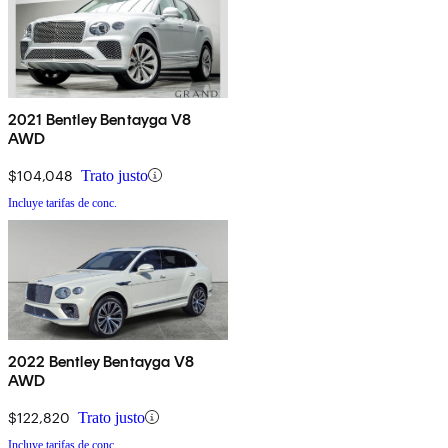
2021 Bentley Bentayga V8
AWD
$104,048
Trato justo
Incluye tarifas de conc.
2022 Bentley Bentayga V8
AWD
$122,820
Trato justo
Incluye tarifas de conc.