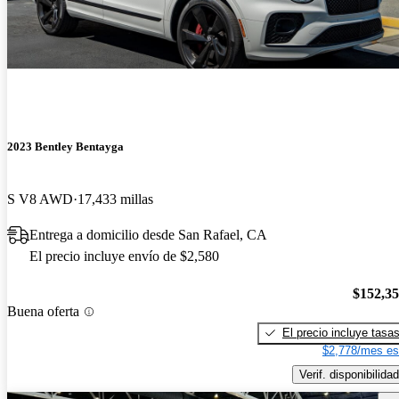
2023 Bentley Bentayga
S V8 AWD
17,433 millas
Entrega a domicilio desde San Rafael, CA
El precio incluye envío de $2,580
$152,3
Buena oferta
El precio incluye tasa
$2,778/mes es
Verif. disponibilidad