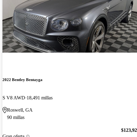
2022 Bentley Bentayga
S V8 AWD
18,491 millas
Roswell, GA
90 millas
$123,9
Gran oferta