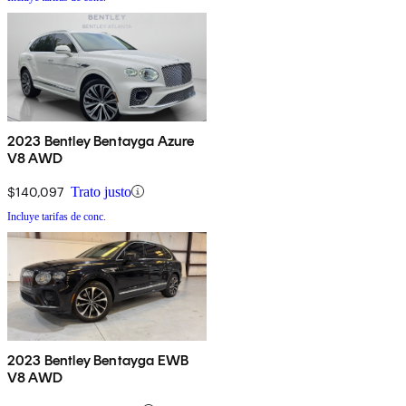
2023 Bentley Bentayga Azure
V8 AWD
$140,097
Trato justo
Incluye tarifas de conc.
2023 Bentley Bentayga EWB
V8 AWD