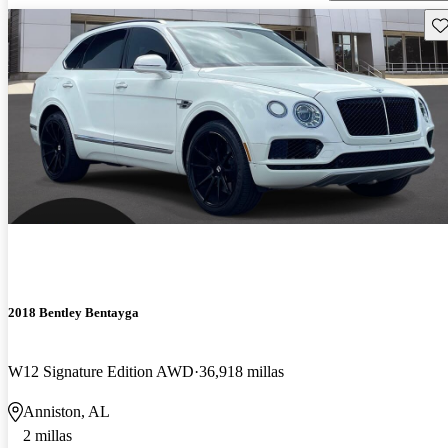
Gu
2018 Bentley Bentayga
W12 Signature Edition AWD
36,918 millas
Anniston, AL
2 millas