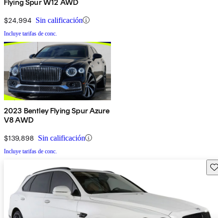
Flying Spur W12 AWD
$24,994
Sin calificación
Incluye tarifas de conc.
2023 Bentley Flying Spur Azure
V8 AWD
$139,898
Sin calificación
Incluye tarifas de conc.
Gu