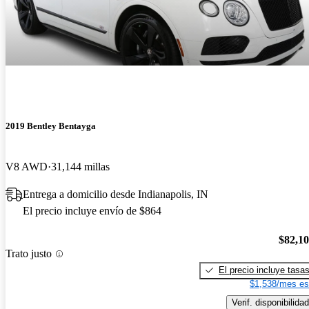
2019 Bentley Bentayga
V8 AWD
31,144 millas
Entrega a domicilio desde Indianapolis, IN
El precio incluye envío de $864
$82,1
Trato justo
El precio incluye tasa
$1,538/mes es
Verif. disponibilidad