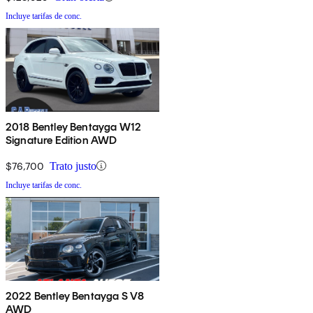
Incluye tarifas de conc.
2018 Bentley Bentayga W12
Signature Edition AWD
$76,700
Trato justo
Incluye tarifas de conc.
2022 Bentley Bentayga S V8
AWD