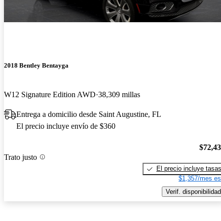
2018 Bentley Bentayga
W12 Signature Edition AWD
38,309 millas
Entrega a domicilio desde Saint Augustine, FL
El precio incluye envío de $360
$72,4
Trato justo
El precio incluye tasa
$1,357/mes es
Verif. disponibilidad