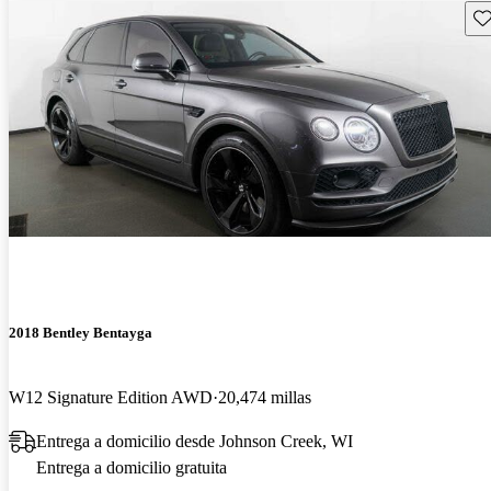
Gu
2018 Bentley Bentayga
W12 Signature Edition AWD
20,474 millas
Entrega a domicilio desde Johnson Creek, WI
Entrega a domicilio gratuita