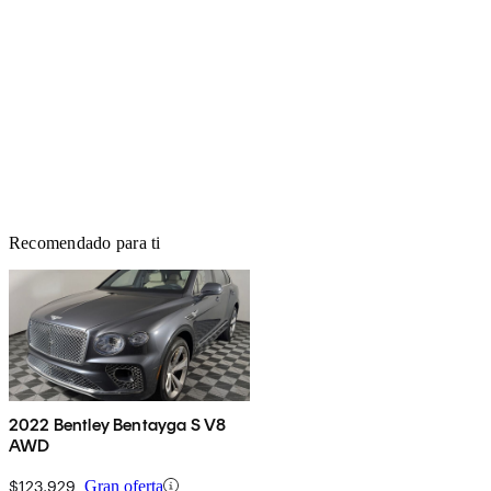
Recomendado para ti
2022 Bentley Bentayga S V8
AWD
$123,929
Gran oferta