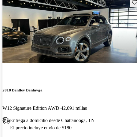
Gu
2018 Bentley Bentayga
W12 Signature Edition AWD
42,091 millas
Entrega a domicilio desde Chattanooga, TN
El precio incluye envío de $180