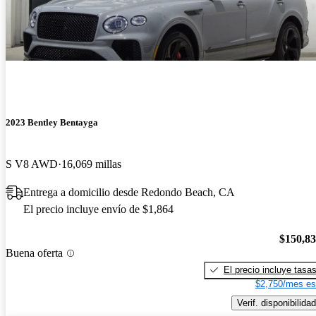
2023 Bentley Bentayga
S V8 AWD
16,069 millas
Entrega a domicilio desde Redondo Beach, CA
El precio incluye envío de $1,864
$150,8
Buena oferta
El precio incluye tasa
$2,750/mes es
Verif. disponibilidad