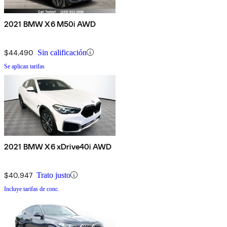
2021 BMW X6 M50i AWD
$44,490
Sin calificación
Se aplican tarifas
2021 BMW X6 xDrive40i AWD
$40,947
Trato justo
Incluye tarifas de conc.