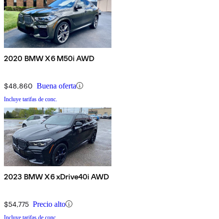
2020 BMW X6 M50i AWD
$48,860
Buena oferta
Incluye tarifas de conc.
2023 BMW X6 xDrive40i AWD
$54,775
Precio alto
Incluye tarifas de conc.