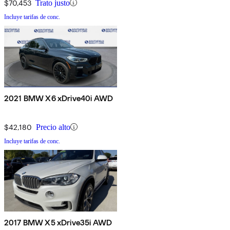
$70,453
Trato justo
Incluye tarifas de conc.
2021 BMW X6 xDrive40i AWD
$42,180
Precio alto
Incluye tarifas de conc.
2017 BMW X5 xDrive35i AWD