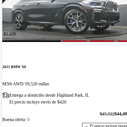
Precio reducido
-$1,430
2021 BMW X6
M50i AWD
59,520 millas
Entrega a domicilio desde Highland Park, IL
El precio incluye envío de $420
$45,922
$44,4
Buena oferta
El precio incluye tasa