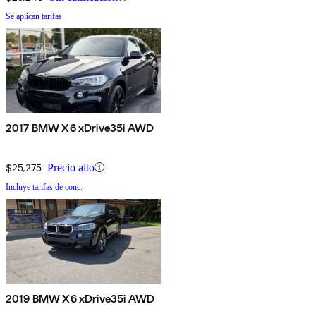
Se aplican tarifas
2017 BMW X6 xDrive35i AWD
$25,275
Precio alto
Incluye tarifas de conc.
2019 BMW X6 xDrive35i AWD