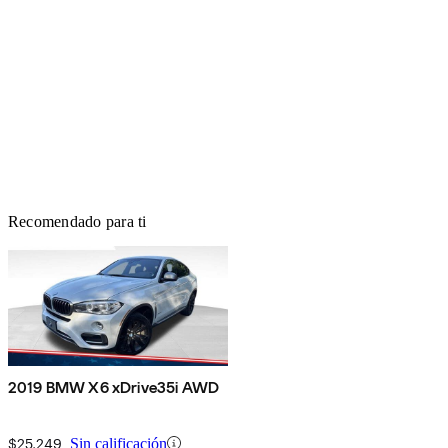
Recomendado para ti
2019 BMW X6 xDrive35i AWD
$25,249
Sin calificación