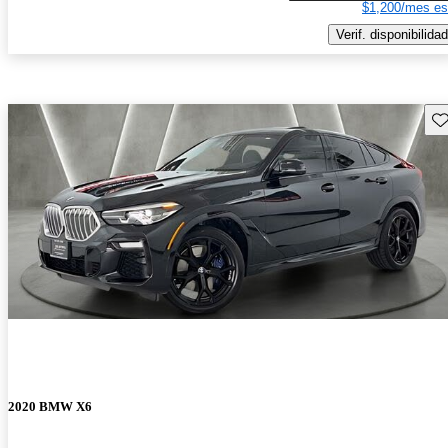
$1,200/mes es
Verif. disponibilidad
Gu
2020 BMW X6