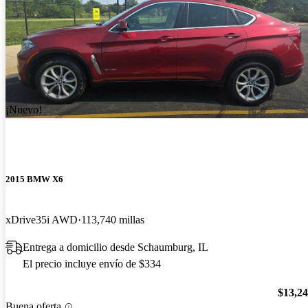
¡Nuevo!
2015 BMW X6
xDrive35i AWD
113,740 millas
Entrega a domicilio desde Schaumburg, IL
El precio incluye envío de $334
$13,2
Buena oferta