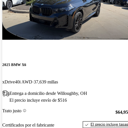
¡Nuevo!
2025 BMW X6
xDrive40i AWD
37,639 millas
Entrega a domicilio desde Willoughby, OH
El precio incluye envío de $516
Trato justo
$64,9
El precio incluye tasa
Certificados por el fabricante