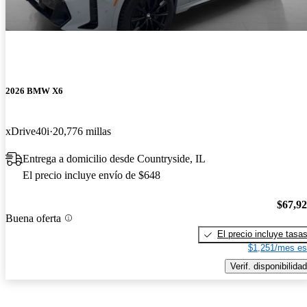
2026 BMW X6
xDrive40i
20,776 millas
Entrega a domicilio desde Countryside, IL
El precio incluye envío de $648
$67,9
Buena oferta
El precio incluye tasa
$1,251/mes es
Verif. disponibilidad