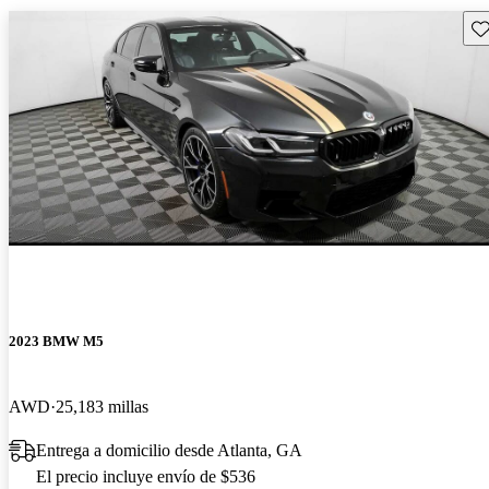
Gu
2023 BMW M5
AWD
25,183 millas
Entrega a domicilio desde Atlanta, GA
El precio incluye envío de $536