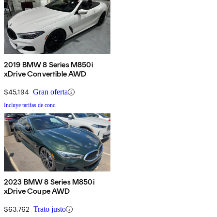
2019 BMW 8 Series M850i
xDrive Convertible AWD
$45,194
Gran oferta
Incluye tarifas de conc.
2023 BMW 8 Series M850i
xDrive Coupe AWD
$63,762
Trato justo