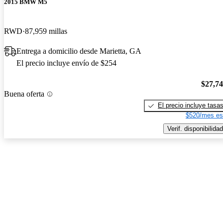
2015 BMW M5
RWD
87,959 millas
Entrega a domicilio desde Marietta, GA
El precio incluye envío de $254
$27,7
Buena oferta
El precio incluye tasa
$520/mes es
Verif. disponibilidad