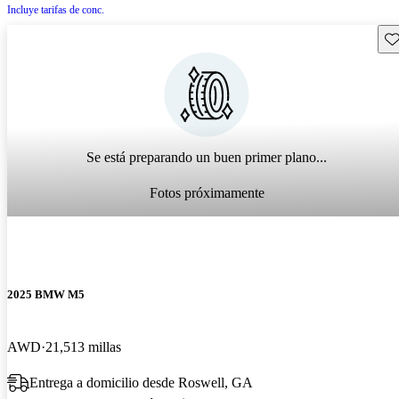
Incluye tarifas de conc.
Gu
Se está preparando un buen primer plano...
Fotos próximamente
2025 BMW M5
AWD
21,513 millas
Entrega a domicilio desde Roswell, GA