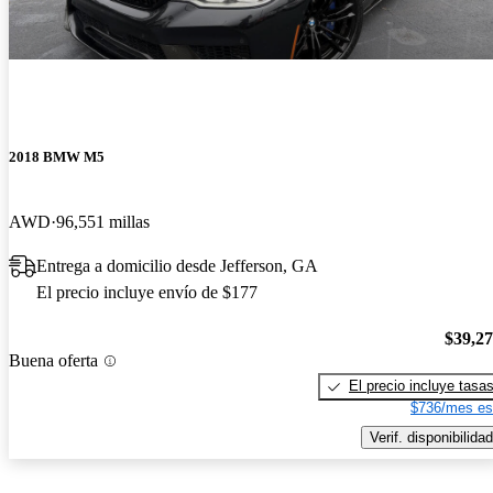
2018 BMW M5
AWD
96,551 millas
Entrega a domicilio desde Jefferson, GA
El precio incluye envío de $177
$39,2
Buena oferta
El precio incluye tasa
$736/mes es
Verif. disponibilidad