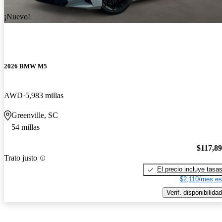
¡Nuevo!
2026 BMW M5
AWD
5,983 millas
Greenville, SC
54 millas
$117,8
Trato justo
El precio incluye tasa
$2,110/mes es
Verif. disponibilidad