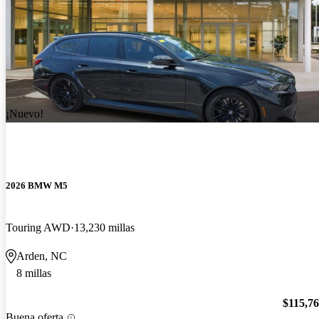
¡Nuevo!
2026 BMW M5
Touring AWD
13,230 millas
Arden, NC
8 millas
$115,7
Buena oferta