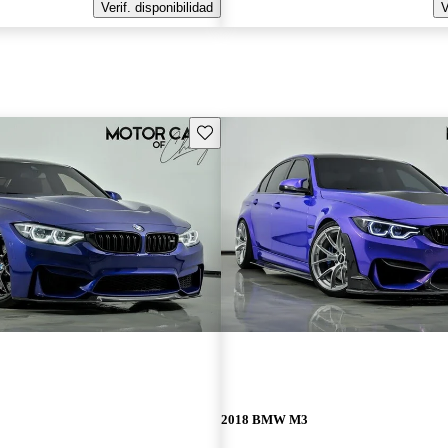
Verif. disponibilidad
V
Guarda este Aviso
2018 BMW M3