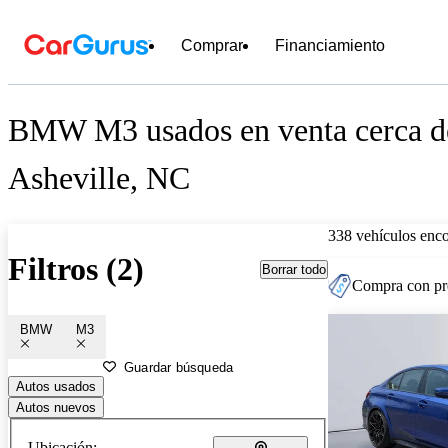
Comprar
Financiamiento
BMW M3 usados en venta cerca d
Asheville, NC
338 vehículos enc
Filtros (2)
Borrar todo
Compra con pre
BMW
M3
Guardar búsqueda
Autos usados
Autos nuevos
Ubicación: