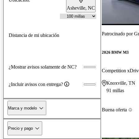
Asheville, NC
Patrocinado por
G
Distancia de mi ubicación
2026 BMW M3
¿Mostrar avisos solamente de NC?
Competition xDriv
Knoxville, TN
¿Incluir avisos con entrega?
91 millas
Marca y modelo
Buena oferta
Precio y pago