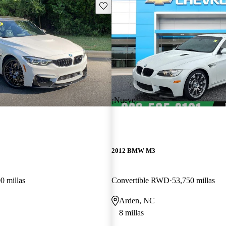
Guarda este Aviso
¡Nuevo!
2012 BMW M3
0 millas
Convertible RWD
53,750 millas
Arden, NC
8 millas