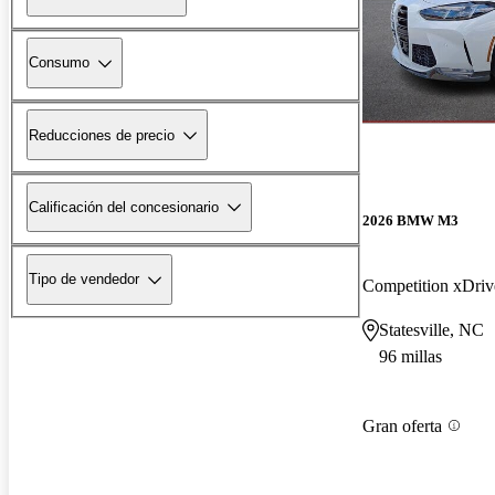
Consumo
Reducciones de precio
Calificación del concesionario
2026 BMW M3
Tipo de vendedor
Competition xDriv
Statesville, NC
96 millas
Gran oferta