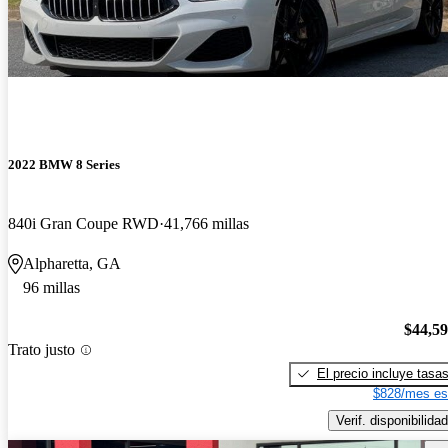
2022 BMW 8 Series
840i Gran Coupe RWD
41,766 millas
Alpharetta, GA
96 millas
$44,5
Trato justo
El precio incluye tasa
$828/mes es
Verif. disponibilidad