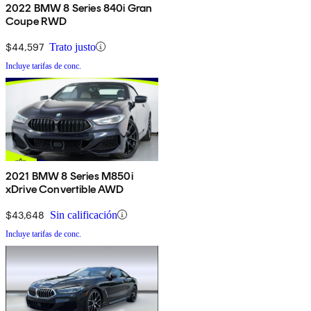
2022 BMW 8 Series 840i Gran
Coupe RWD
$44,597
Trato justo
Incluye tarifas de conc.
2021 BMW 8 Series M850i
xDrive Convertible AWD
$43,648
Sin calificación
Incluye tarifas de conc.