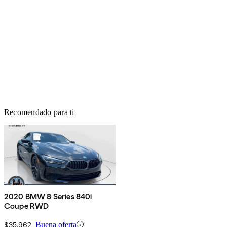
Recomendado para ti
2020 BMW 8 Series 840i
Coupe RWD
$35,962
Buena oferta