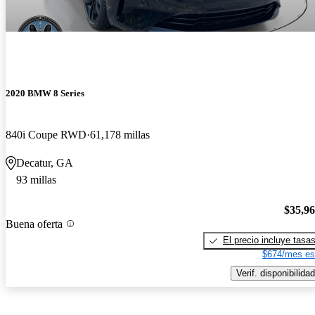
2020 BMW 8 Series
840i Coupe RWD
61,178 millas
Decatur, GA
93 millas
$35,9
Buena oferta
El precio incluye tasa
$674/mes es
Verif. disponibilidad