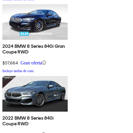
2024 BMW 8 Series 840i Gran
Coupe RWD
$57,664
Gran oferta
Incluye tarifas de conc.
2022 BMW 8 Series 840i
Coupe RWD