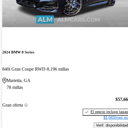
2024 BMW 8 Series
840i Gran Coupe RWD
8,196 millas
Marietta, GA
78 millas
$57,6
Gran oferta
El precio incluye tasa
$1,043/mes es
Verif. disponibilidad