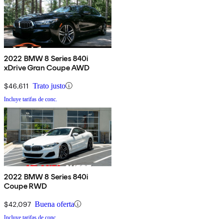
2022 BMW 8 Series 840i
xDrive Gran Coupe AWD
$46,611
Trato justo
Incluye tarifas de conc.
2022 BMW 8 Series 840i
Coupe RWD
$42,097
Buena oferta
Incluye tarifas de conc.