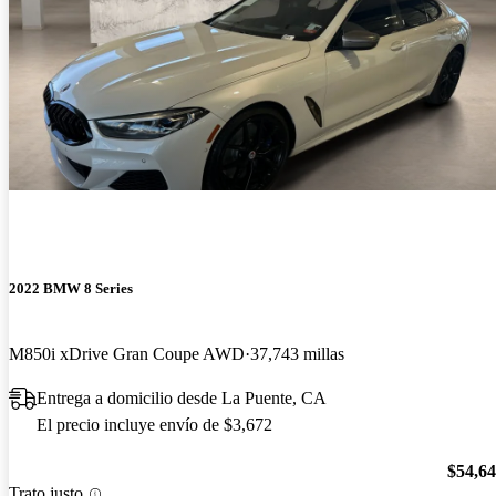
2022 BMW 8 Series
M850i xDrive Gran Coupe AWD
37,743 millas
Entrega a domicilio desde La Puente, CA
El precio incluye envío de $3,672
$54,6
Trato justo