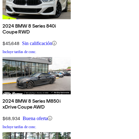
2024 BMW 8 Series 840i
Coupe RWD
$45,648
Sin calificación
Incluye tarifas de conc.
2024 BMW 8 Series M850i
xDrive Coupe AWD
$68,934
Buena oferta
Incluye tarifas de conc.