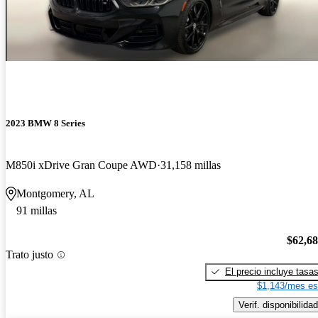
2023 BMW 8 Series
M850i xDrive Gran Coupe AWD
31,158 millas
Montgomery, AL
91 millas
$62,6
Trato justo
El precio incluye tasa
$1,143/mes es
Verif. disponibilidad