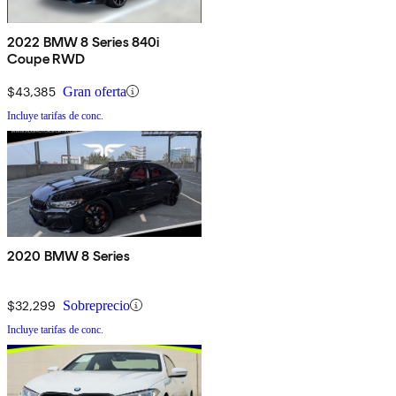
2022 BMW 8 Series 840i
Coupe RWD
$43,385
Gran oferta
Incluye tarifas de conc.
2020 BMW 8 Series
$32,299
Sobreprecio
Incluye tarifas de conc.