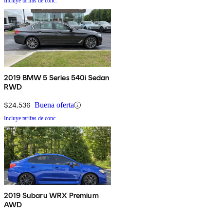
Incluye tarifas de conc.
2019 BMW 5 Series 540i Sedan
RWD
$24,536
Buena oferta
Incluye tarifas de conc.
2019 Subaru WRX Premium
AWD