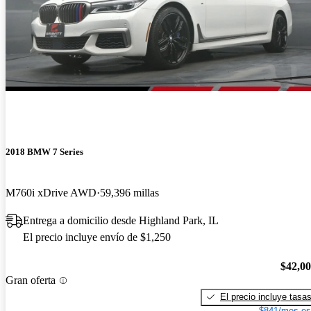
2018 BMW 7 Series
M760i xDrive AWD
59,396 millas
Entrega a domicilio desde Highland Park, IL
El precio incluye envío de $1,250
$42,0
Gran oferta
El precio incluye tasa
$841/mes es