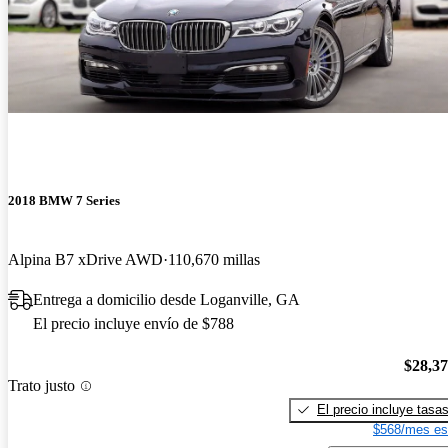
2018 BMW 7 Series
Alpina B7 xDrive AWD
110,670 millas
Entrega a domicilio desde Loganville, GA
El precio incluye envío de $788
$28,3
Trato justo
El precio incluye tasa
$568/mes es