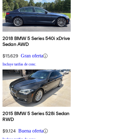
2018 BMW 5 Series 540i xDrive
Sedan AWD
$15,629
Gran oferta
Incluye tarifas de conc.
2015 BMW 5 Series 528i Sedan
RWD
$9,124
Buena oferta