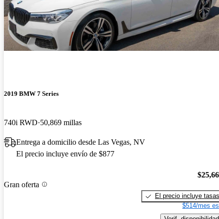
2019 BMW 7 Series
740i RWD
50,869 millas
Entrega a domicilio desde Las Vegas, NV
El precio incluye envío de $877
$25,6
Gran oferta
El precio incluye tasa
$514/mes es
Verif. disponibilidad