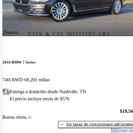
¡Nuevo!
2016 BMW 7 Series
740i RWD
68,201 millas
Entrega a domicilio desde Nashville, TN
El precio incluye envío de $576
$19,5
Buena oferta
Sin tasas de concesionario adicionale
$392/mes es