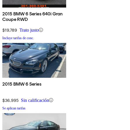
2015 BMW 6 Series 640i Gran
Coupe RWD
$19,789
Trato justo
Incluye tarifas de conc.
2015 BMW 6 Series
$36,995
Sin calificación
Se aplican tarifas