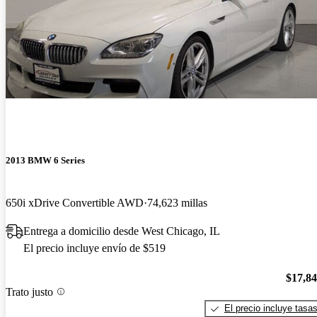
2013 BMW 6 Series
650i xDrive Convertible AWD
74,623 millas
Entrega a domicilio desde West Chicago, IL
El precio incluye envío de $519
$17,8
Trato justo
El precio incluye tasa