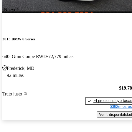
¡Nuevo!
2015 BMW 6 Series
640i Gran Coupe RWD
72,779 millas
Frederick, MD
92 millas
$19,7
Trato justo
El precio incluye tasa
$382/mes es
Verif. disponibilidad