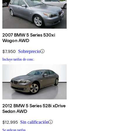
2007 BMW 5 Series 530xi
Wagon AWD
$7,950
Sobreprecio
Incluye tarifas de conc.
2012 BMW 5 Series 528i xDrive
Sedan AWD
$12,995
Sin calificación
Se aplican tarifas