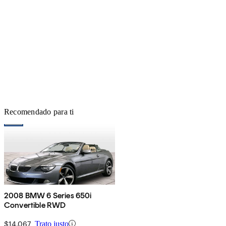
Recomendado para ti
2008 BMW 6 Series 650i
Convertible RWD
$14,067
Trato justo