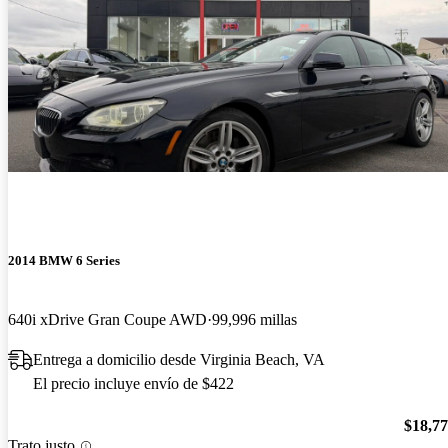
2014 BMW 6 Series
640i xDrive Gran Coupe AWD
99,996 millas
Entrega a domicilio desde Virginia Beach, VA
El precio incluye envío de $422
$18,7
Trato justo