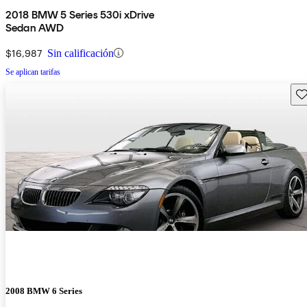
2018 BMW 5 Series 530i xDrive
Sedan AWD
$16,987
Sin calificación
Se aplican tarifas
Gu
2008 BMW 6 Series