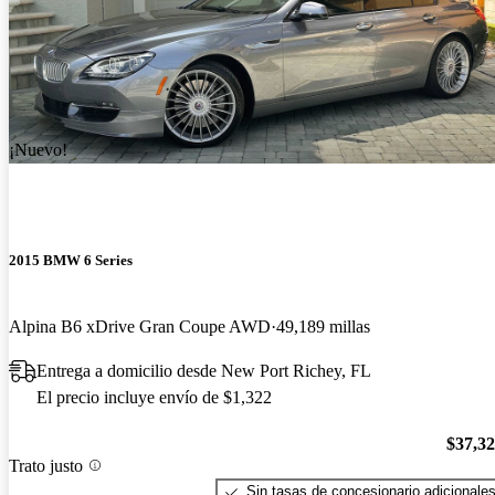
¡Nuevo!
2015 BMW 6 Series
Alpina B6 xDrive Gran Coupe AWD
49,189 millas
Entrega a domicilio desde New Port Richey, FL
El precio incluye envío de $1,322
$37,3
Trato justo
Sin tasas de concesionario adicionale