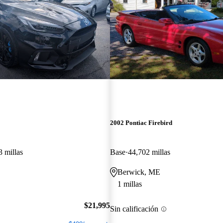
2002 Pontiac Firebird
 millas
Base
44,702 millas
Berwick, ME
1 millas
$21,995
Sin calificación