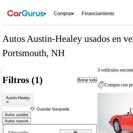
Comprar
Financiamiento
Autos Austin-Healey usados en ve
Portsmouth, NH
3 vehículos encont
Filtros (1)
Borrar todo
Compra con pre
Austin-Healey
Guardar búsqueda
Autos usados
Autos nuevos
Ubicación: