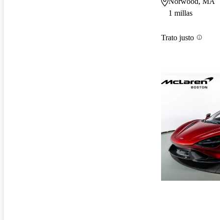
Norwood, MA
1 millas
Trato justo