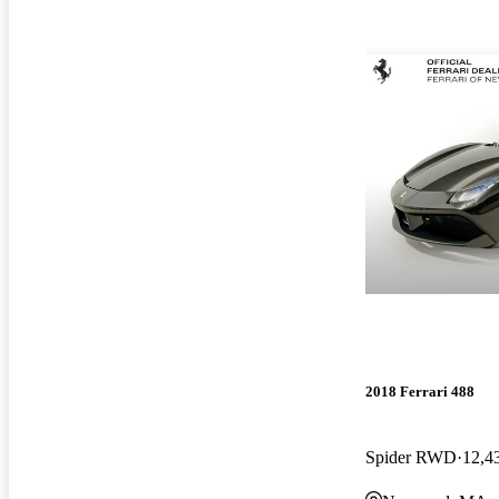
2018 Ferrari 488
Spider RWD
12,43