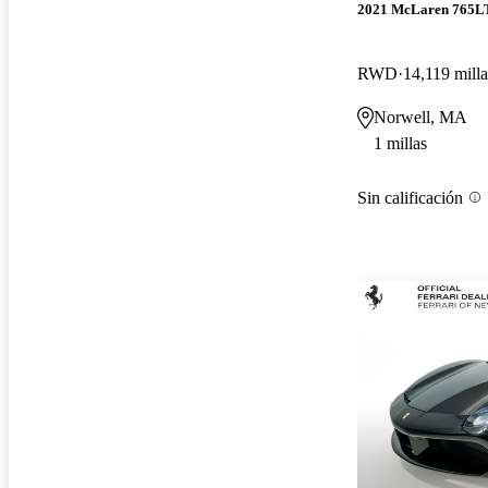
2021 McLaren 765L
RWD
14,119 milla
Norwell, MA
1 millas
Sin calificación