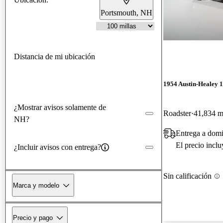
Portsmouth, NH
Distancia de mi ubicación
1954 Austin-Healey 
¿Mostrar avisos solamente de
Roadster
41,834 mi
NH?
Entrega a domi
El precio incl
¿Incluir avisos con entrega?
Sin calificación
Marca y modelo
Precio y pago