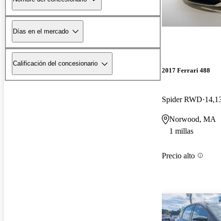
Días en el mercado
Calificación del concesionario
2017 Ferrari 488
Spider RWD
14,13
Norwood, MA
1 millas
Precio alto