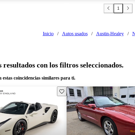
1
Inicio
/
Autos usados
/
Austin-Healey
/
N
resultados con los filtros seleccionados.
 estas coincidencias similares para ti.
Guarda este Aviso