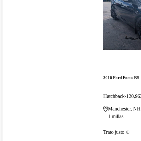
2016 Ford Focus RS
Hatchback
120,963
Manchester, NH
1 millas
Trato justo