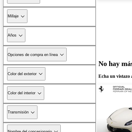
Millaje
Años
Opciones de compra en línea
No hay más 
Color del exterior
Echa un vistazo a
Color del interior
Transmisión
Nombre del concesionario