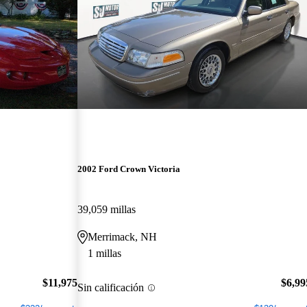
2002 Ford Crown Victoria
39,059 millas
Merrimack, NH
1 millas
$11,975
$6,99
Sin calificación