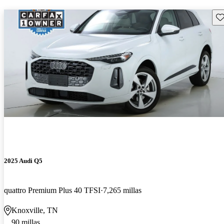
Gu
2025 Audi Q5
quattro Premium Plus 40 TFSI
7,265 millas
Knoxville, TN
90 millas