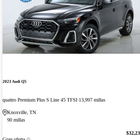
2023 Audi Q5
quattro Premium Plus S Line 45 TFSI
13,997 millas
Knoxville, TN
90 millas
$32,2
Gran oferta