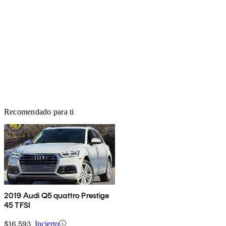
Recomendado para ti
2019 Audi Q5 quattro Prestige
45 TFSI
$16,593
Incierto