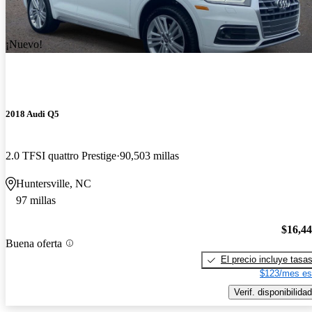
¡Nuevo!
2018 Audi Q5
2.0 TFSI quattro Prestige
90,503 millas
Huntersville, NC
97 millas
$16,4
Buena oferta
El precio incluye tasa
$123/mes es
Verif. disponibilidad