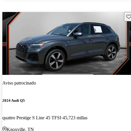
Gu
Aviso patrocinado
2024 Audi Q5
quattro Prestige S Line 45 TFSI
45,723 millas
Knoxville, TN