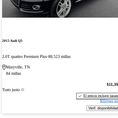
2015 Audi Q5
2.0T quattro Premium Plus
88,523 millas
Maryville, TN
84 millas
$11,3
Trato justo
El precio incluye tasa
$31/mes es
Verif. disponibilidad