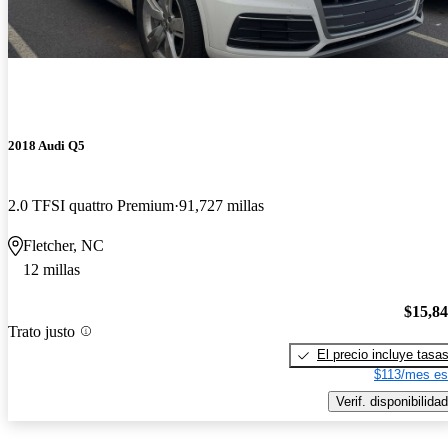
2018 Audi Q5
2.0 TFSI quattro Premium
91,727 millas
Fletcher, NC
12 millas
$15,8
Trato justo
El precio incluye tasa
$113/mes es
Verif. disponibilidad