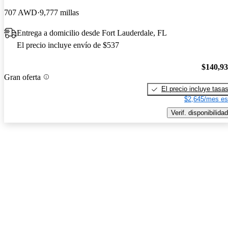
707 AWD
9,777 millas
Entrega a domicilio desde Fort Lauderdale, FL
El precio incluye envío de $537
$140,9
Gran oferta
El precio incluye tasa
$2,645/mes es
Verif. disponibilidad