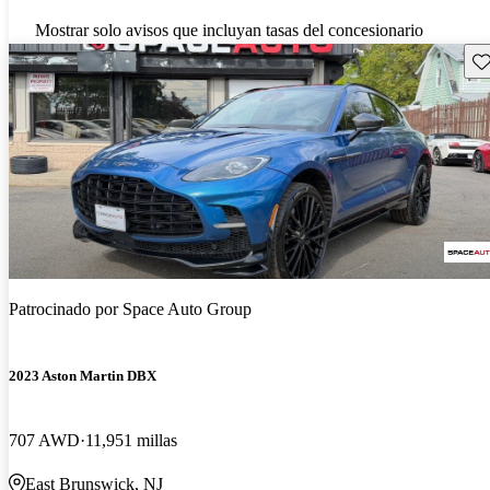
Mostrar solo avisos que incluyan tasas del concesionario
Gu
Patrocinado por
Space Auto Group
2023 Aston Martin DBX
707 AWD
11,951 millas
East Brunswick, NJ