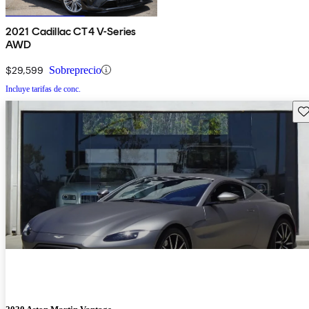
2021 Cadillac CT4 V-Series
AWD
$29,599
Sobreprecio
Incluye tarifas de conc.
Gu