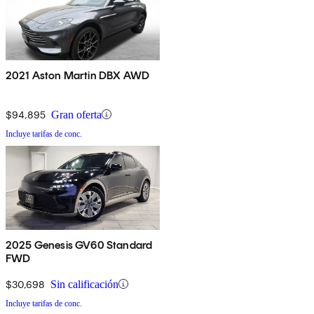
2021 Aston Martin DBX AWD
$94,895
Gran oferta
Incluye tarifas de conc.
2025 Genesis GV60 Standard
FWD
$30,698
Sin calificación
Incluye tarifas de conc.