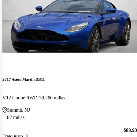
2017 Aston Martin DB11
V12 Coupe RWD
30,260 millas
Summit, NJ
87 millas
$88,9
Trato justo