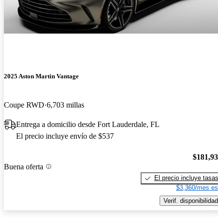
2025 Aston Martin Vantage
Coupe RWD
6,703 millas
Entrega a domicilio desde Fort Lauderdale, FL
El precio incluye envío de $537
$181,9
Buena oferta
El precio incluye tasa
$3,360/mes es
Verif. disponibilidad