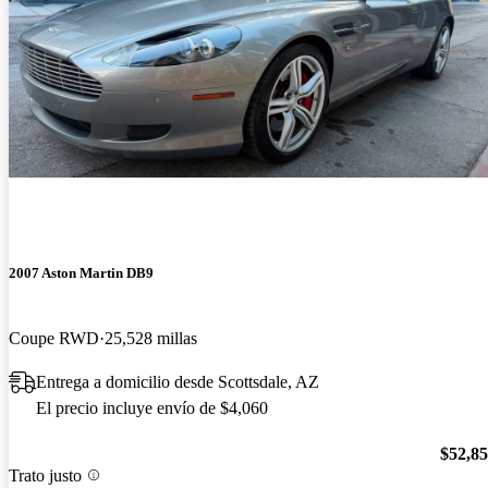
2007 Aston Martin DB9
Coupe RWD
25,528 millas
Entrega a domicilio desde Scottsdale, AZ
El precio incluye envío de $4,060
$52,8
Trato justo