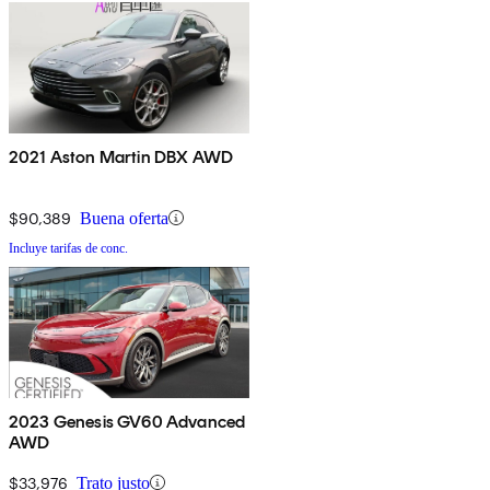
2021 Aston Martin DBX AWD
$90,389
Buena oferta
Incluye tarifas de conc.
2023 Genesis GV60 Advanced
AWD
$33,976
Trato justo