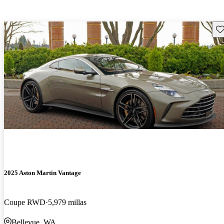
Gu
2025 Aston Martin Vantage
Coupe RWD
5,979 millas
Bellevue, WA