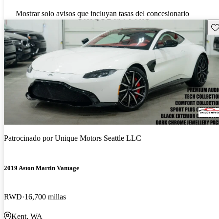
Mostrar solo avisos que incluyan tasas del concesionario
Gu
Patrocinado por
Unique Motors Seattle LLC
2019 Aston Martin Vantage
RWD
16,700 millas
Kent, WA