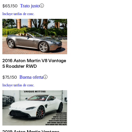
$65,150
Trato justo
Incluye tarifas de conc.
2016 Aston Martin V8 Vantage
S Roadster RWD
$75,150
Buena oferta
Incluye tarifas de conc.
2019 Aston Martin Vantage