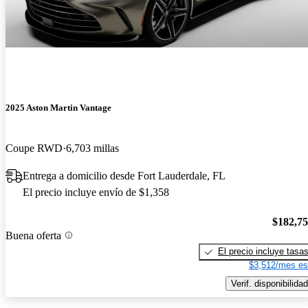
2025 Aston Martin Vantage
Coupe RWD
6,703 millas
Entrega a domicilio desde Fort Lauderdale, FL
El precio incluye envío de $1,358
$182,7
Buena oferta
El precio incluye tasa
$3,512/mes es
Verif. disponibilidad