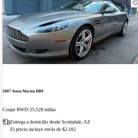
Gu
2007 Aston Martin DB9
Coupe RWD
25,528 millas
Entrega a domicilio desde Scottsdale, AZ
El precio incluye envío de $2,182