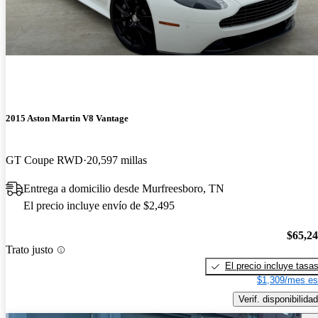
2015 Aston Martin V8 Vantage
GT Coupe RWD
20,597 millas
Entrega a domicilio desde Murfreesboro, TN
El precio incluye envío de $2,495
$65,2
Trato justo
El precio incluye tasa
$1,309/mes es
Verif. disponibilidad