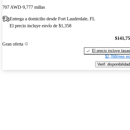
707 AWD
9,777 millas
Entrega a domicilio desde Fort Lauderdale, FL
El precio incluye envío de $1,358
$141,7
Gran oferta
El precio incluye tasa
$2,768/mes es
Verif. disponibilidad