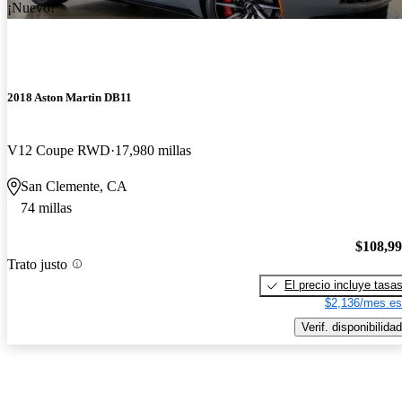
¡Nuevo!
2018 Aston Martin DB11
V12 Coupe RWD
17,980 millas
San Clemente, CA
74 millas
$108,9
Trato justo
El precio incluye tasa
$2,136/mes es
Verif. disponibilidad