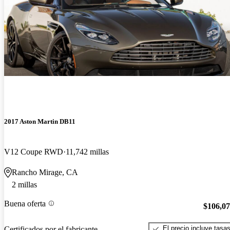
2017 Aston Martin DB11
V12 Coupe RWD
11,742 millas
Rancho Mirage, CA
2 millas
Buena oferta
$106,0
El precio incluye tasa
Certificados por el fabricante