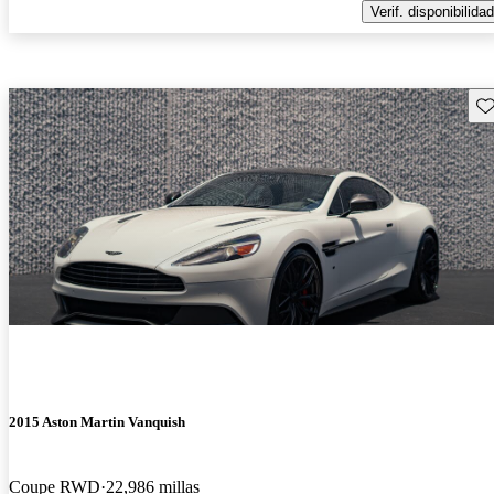
Verif. disponibilidad
Gu
2015 Aston Martin Vanquish
Coupe RWD
22,986 millas