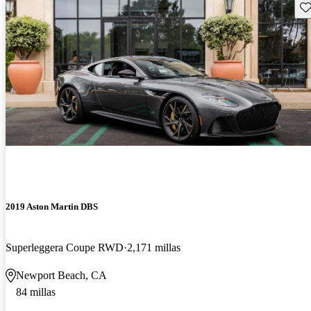
Gu
2019 Aston Martin DBS
Superleggera Coupe RWD
2,171 millas
Newport Beach, CA
84 millas