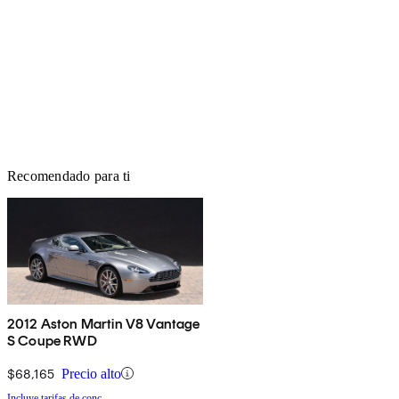
Recomendado para ti
2012 Aston Martin V8 Vantage
S Coupe RWD
$68,165
Precio alto
Incluye tarifas de conc.