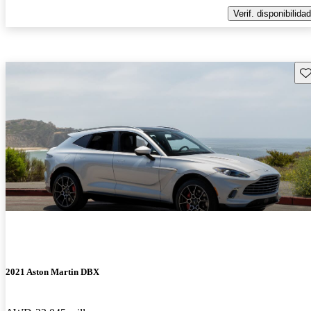
Verif. disponibilidad
Gu
2021 Aston Martin DBX