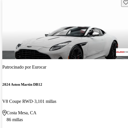
Gu
Patrocinado por
Eurocar
2024 Aston Martin DB12
V8 Coupe RWD
3,101 millas
Costa Mesa, CA
86 millas