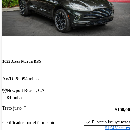
2022 Aston Martin DBX
AWD
28,994 millas
Newport Beach, CA
84 millas
Trato justo
$100,0
El precio incluye tasa
Certificados por el fabricante
$1,942/mes es