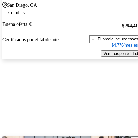
San Diego, CA
76 millas
Buena oferta
$254,4
El precio incluye tasa
Certificados por el fabricante
$4,776/mes es
Verif. disponibilidad