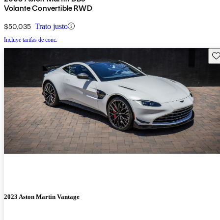
Volante Convertible RWD
$50,035
Trato justo
Incluye tarifas de conc.
Gu
2023 Aston Martin Vantage