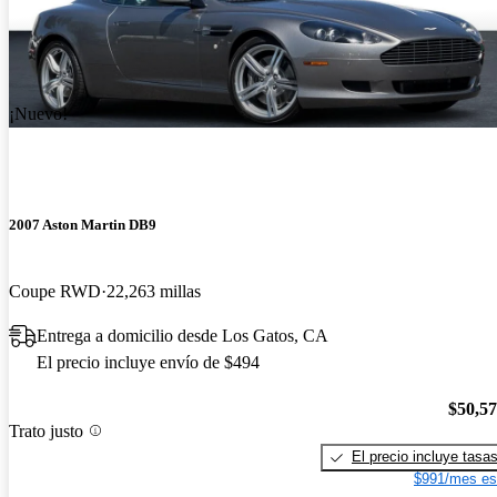
¡Nuevo!
2007 Aston Martin DB9
Coupe RWD
22,263 millas
Entrega a domicilio desde Los Gatos, CA
El precio incluye envío de $494
$50,5
Trato justo
El precio incluye tasa
$991/mes es