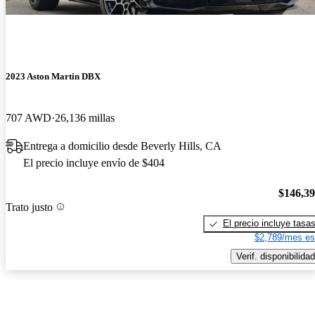
2023 Aston Martin DBX
707 AWD
26,136 millas
Entrega a domicilio desde Beverly Hills, CA
El precio incluye envío de $404
$146,3
Trato justo
El precio incluye tasa
$2,789/mes es
Verif. disponibilidad