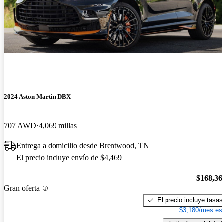
2024 Aston Martin DBX
707 AWD
4,069 millas
Entrega a domicilio desde Brentwood, TN
El precio incluye envío de $4,469
$168,3
Gran oferta
El precio incluye tasa
$3,180/mes es