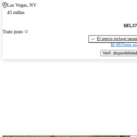
Las Vegas, NV
45 millas
$85,3
Trato justo
El precio incluye tasa
$1,657/mes es
Verif. disponibilidad