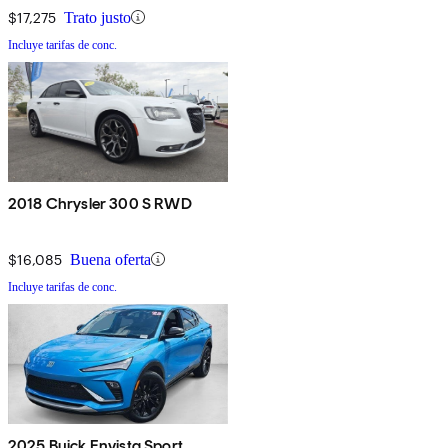
$17,275
Trato justo
Incluye tarifas de conc.
2018 Chrysler 300 S RWD
$16,085
Buena oferta
Incluye tarifas de conc.
2025 Buick Envista Sport