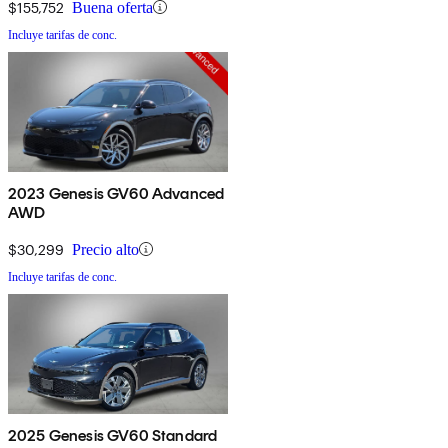
$155,752
Buena oferta
Incluye tarifas de conc.
2023 Genesis GV60 Advanced
AWD
$30,299
Precio alto
Incluye tarifas de conc.
2025 Genesis GV60 Standard