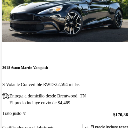
2018 Aston Martin Vanquish
S Volante Convertible RWD
22,594 millas
Entrega a domicilio desde Brentwood, TN
El precio incluye envío de $4,469
Trato justo
$170,3
El precio incluye tasa
Certificados por el fabricante