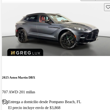
Gu
2025 Aston Martin DBX
707 AWD
201 millas
Entrega a domicilio desde Pompano Beach, FL
El precio incluye envío de $3,868