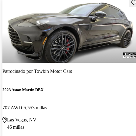
Gu
Patrocinado por
Towbin Motor Cars
2023 Aston Martin DBX
707 AWD
5,553 millas
Las Vegas, NV
46 millas