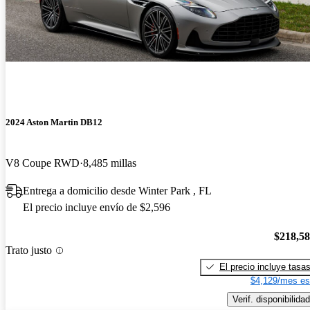
2024 Aston Martin DB12
V8 Coupe RWD
8,485 millas
Entrega a domicilio desde Winter Park , FL
El precio incluye envío de $2,596
$218,5
Trato justo
El precio incluye tasa
$4,129/mes es
Verif. disponibilidad