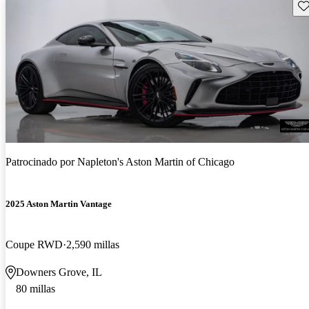
Gu
Patrocinado por
Napleton's Aston Martin of Chicago
2025 Aston Martin Vantage
Coupe RWD
2,590 millas
Downers Grove, IL
80 millas