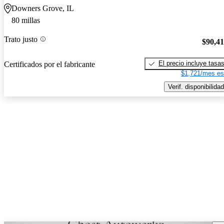
Downers Grove, IL
80 millas
Trato justo
$90,4
El precio incluye tasa
Certificados por el fabricante
$1,721/mes es
Verif. disponibilidad