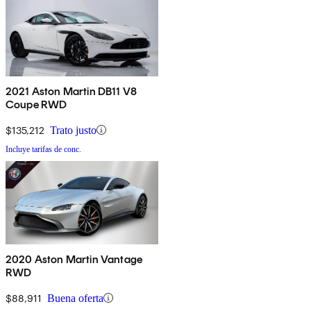
2021 Aston Martin DB11 V8
Coupe RWD
$135,212
Trato justo
Incluye tarifas de conc.
2020 Aston Martin Vantage
RWD
$88,911
Buena oferta