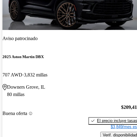
Aviso patrocinado
2025 Aston Martin DBX
707 AWD
3,832 millas
Downers Grove, IL
80 millas
$209,4
Buena oferta
El precio incluye tasa
$3,849/mes es
Verif. disponibilidad