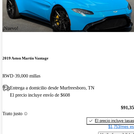
¡Nuevo!
2019 Aston Martin Vantage
RWD
39,000 millas
Entrega a domicilio desde Murfreesboro, TN
El precio incluye envío de $608
$91,3
Trato justo
El precio incluye tasa
$1,753/mes es