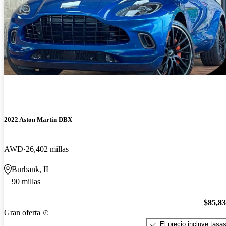
2022 Aston Martin DBX
AWD
26,402 millas
Burbank, IL
90 millas
$85,8
Gran oferta
El precio incluye tasa