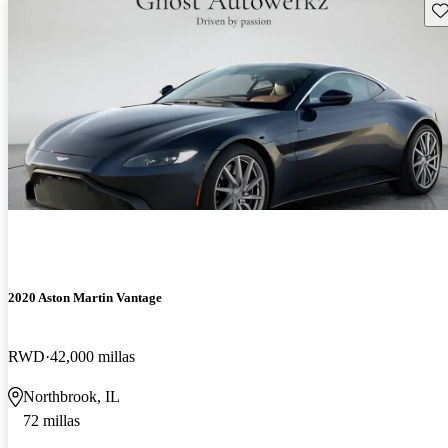
Gu
2020 Aston Martin Vantage
RWD
42,000 millas
Northbrook, IL
72 millas