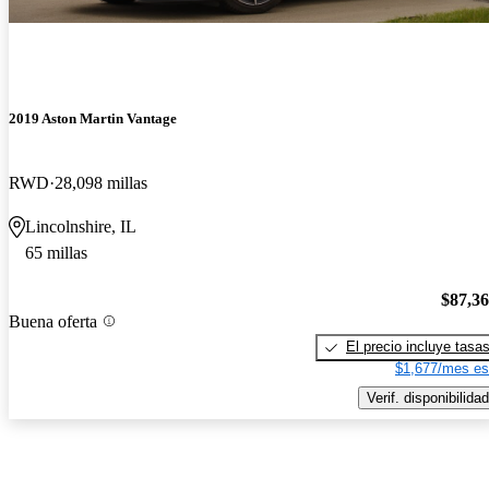
2019 Aston Martin Vantage
RWD
28,098 millas
Lincolnshire, IL
65 millas
$87,3
Buena oferta
El precio incluye tasa
$1,677/mes es
Verif. disponibilidad