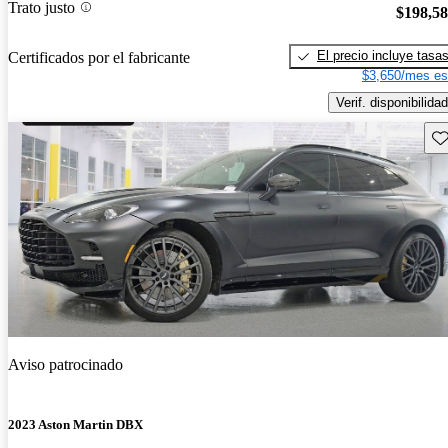
Trato justo
$198,5
El precio incluye tasa
Certificados por el fabricante
$3,650/mes es
Verif. disponibilidad
Gu
Aviso patrocinado
2023 Aston Martin DBX