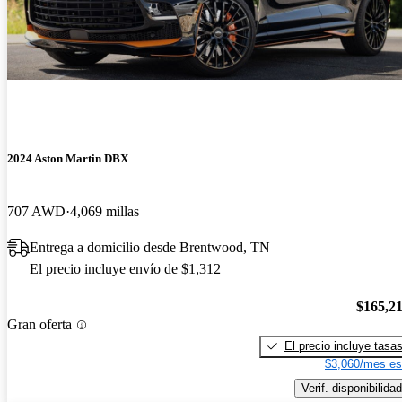
2024 Aston Martin DBX
707 AWD
4,069 millas
Entrega a domicilio desde Brentwood, TN
El precio incluye envío de $1,312
$165,2
Gran oferta
El precio incluye tasa
$3,060/mes es
Verif. disponibilidad