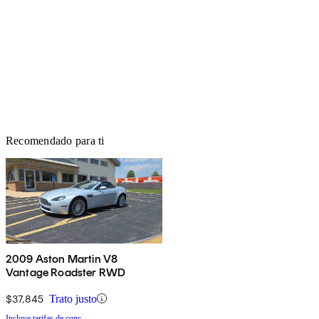
Recomendado para ti
2009 Aston Martin V8
Vantage Roadster RWD
$37,845
Trato justo
Incluye tarifas de conc.