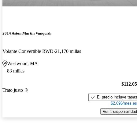
2014 Aston Martin Vanquish
Volante Convertible RWD
21,170 millas
Westwood, MA
83 millas
$112,0
Trato justo
El precio incluye tasa
$2,696/mes es
Verif. disponibilidad