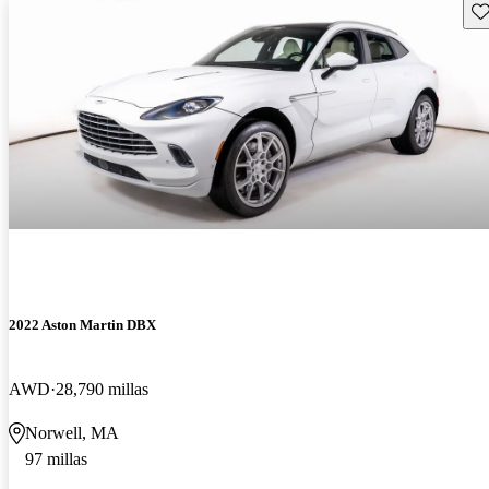
Gu
2022 Aston Martin DBX
AWD
28,790 millas
Norwell, MA
97 millas