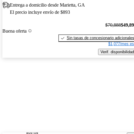
Entrega a domicilio desde Marietta, GA
El precio incluye envío de $893
$70,888
$49,8
Buena oferta
Sin tasas de concesionario adicionale
$1,077/mes es
Verif. disponibilidad