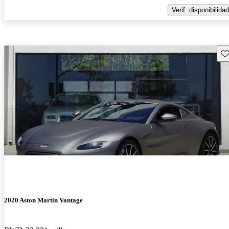
Verif. disponibilidad
Gu
2020 Aston Martin Vantage