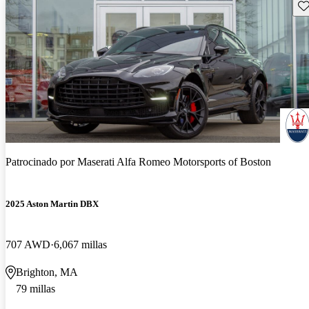
Gu
Patrocinado por
Maserati Alfa Romeo Motorsports of Boston
2025 Aston Martin DBX
707 AWD
6,067 millas
Brighton, MA
79 millas