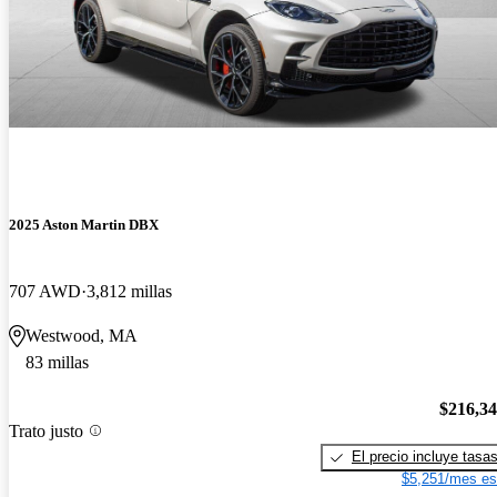
2025 Aston Martin DBX
707 AWD
3,812 millas
Westwood, MA
83 millas
$216,3
Trato justo
El precio incluye tasa
$5,251/mes es