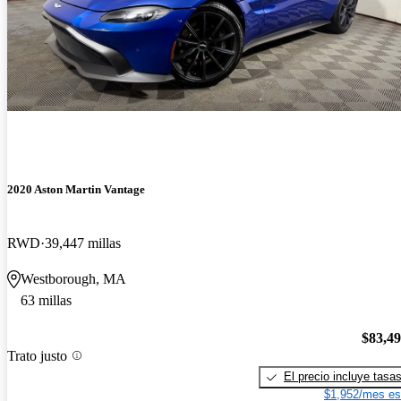
2020 Aston Martin Vantage
RWD
39,447 millas
Westborough, MA
63 millas
$83,4
Trato justo
El precio incluye tasa
$1,952/mes es