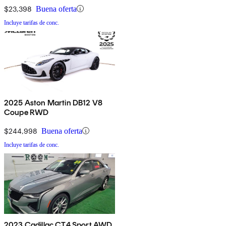
$23,398
Buena oferta
Incluye tarifas de conc.
2025 Aston Martin DB12 V8
Coupe RWD
$244,998
Buena oferta
Incluye tarifas de conc.
2023 Cadillac CT4 Sport AWD