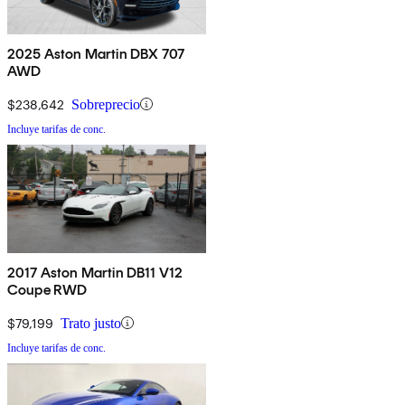
2025 Aston Martin DBX 707
AWD
$238,642
Sobreprecio
Incluye tarifas de conc.
2017 Aston Martin DB11 V12
Coupe RWD
$79,199
Trato justo
Incluye tarifas de conc.