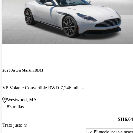
2020 Aston Martin DB11
V8 Volante Convertible RWD
7,246 millas
Westwood, MA
83 millas
$116,6
Trato justo
El precio incluye tasa