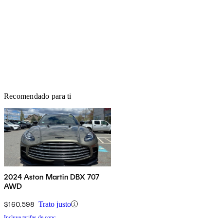
Recomendado para ti
2024 Aston Martin DBX 707
AWD
$160,598
Trato justo
Incluye tarifas de conc.