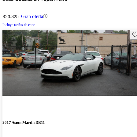
$23,325
Gran oferta
Incluye tarifas de conc.
Gu
2017 Aston Martin DB11