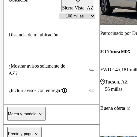
Sierra Vista, AZ
Patrocinado por
De
Distancia de mi ubicación
2015 Acura MDX
¿Mostrar avisos solamente de
FWD
145,181 mil
AZ?
Tucson, AZ
56 millas
¿Incluir avisos con entrega?
Buena oferta
Marca y modelo
Precio y pago