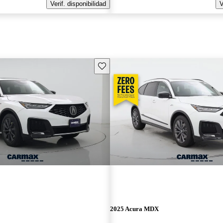
Verif. disponibilidad
V
Guarda este Aviso
2025 Acura MDX