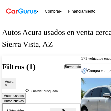
Comprar
Financiamiento
Autos Acura usados en venta cerc
Sierra Vista, AZ
571 vehículos enc
Filtros (1)
Borrar todo
Compra con pre
Acura
Guardar búsqueda
Autos usados
Autos nuevos
Ubicación: