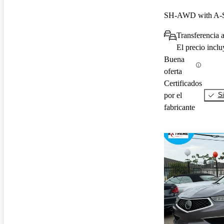
SH-AWD with A-
Transferencia 
El precio incl
Buena
oferta
Certificados
por el
Si
fabricante