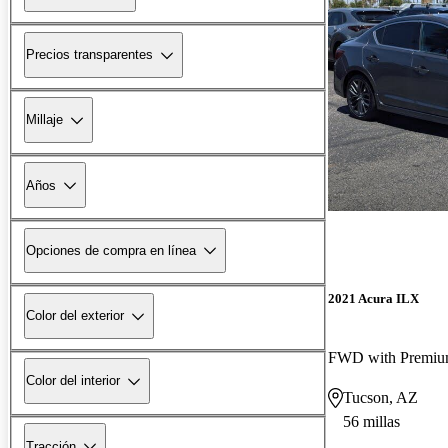
Precios transparentes
Millaje
Años
Opciones de compra en línea
2021 Acura ILX
Color del exterior
Color del interior
Tucson, AZ
56 millas
Tracción