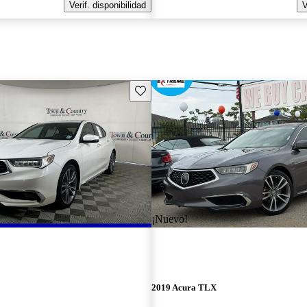
Verif. disponibilidad
V
Guarda este Aviso
¡Nuevo!
2019 Acura TLX