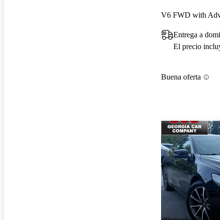
V6 FWD with Adv
Entrega a domi
El precio incl
Buena oferta