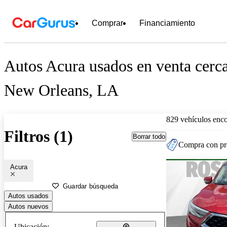
Comprar
Financiamiento
Autos Acura usados en venta cerc
New Orleans, LA
829 vehículos enc
Filtros (1)
Borrar todo
Compra con pre
Acura
Guardar búsqueda
Autos usados
Autos nuevos
Ubicación: