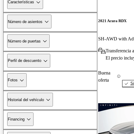
Características
2021 Acura RDX
Número de asientos
SH-AWD with Adv
Número de puertas
Transferencia 
El precio incl
Perfil de descuento
Buena
oferta
Fotos
Si
Historial del vehículo
Financing