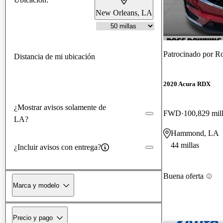
New Orleans, LA
Patrocinado por
R
Distancia de mi ubicación
2020 Acura RDX
¿Mostrar avisos solamente de
FWD
100,829 mil
LA?
Hammond, LA
44 millas
¿Incluir avisos con entrega?
Buena oferta
Marca y modelo
Precio y pago