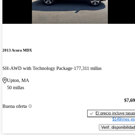
2013 Acura MDX
SH-AWD with Technology Package
177,311 millas
Upton, MA
50 millas
$7,6
Buena oferta
El precio incluye tasa
$149/mes es
Verif. disponibilidad