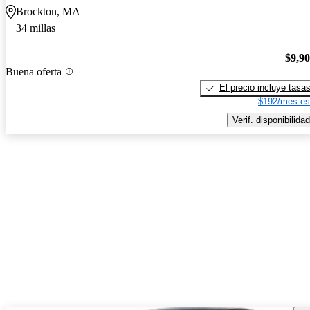
Brockton, MA
34 millas
$9,9
Buena oferta
El precio incluye tasa
$192/mes es
Verif. disponibilidad