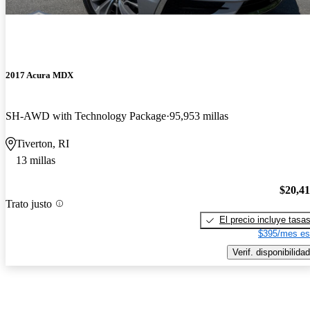
2017 Acura MDX
SH-AWD with Technology Package
95,953 millas
Tiverton, RI
13 millas
$20,4
Trato justo
El precio incluye tasa
$395/mes es
Verif. disponibilidad