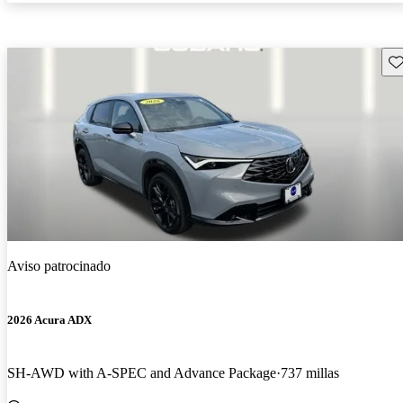
Gu
Aviso patrocinado
2026 Acura ADX
SH-AWD with A-SPEC and Advance Package
737 millas