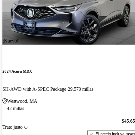
¡Nuevo!
2024 Acura MDX
SH-AWD with A-SPEC Package
29,570 millas
Westwood, MA
42 millas
$45,6
Trato justo
El precio incluye tasa