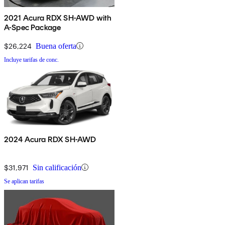
2021 Acura RDX SH-AWD with
A-Spec Package
$26,224
Buena oferta
Incluye tarifas de conc.
2024 Acura RDX SH-AWD
$31,971
Sin calificación
Se aplican tarifas