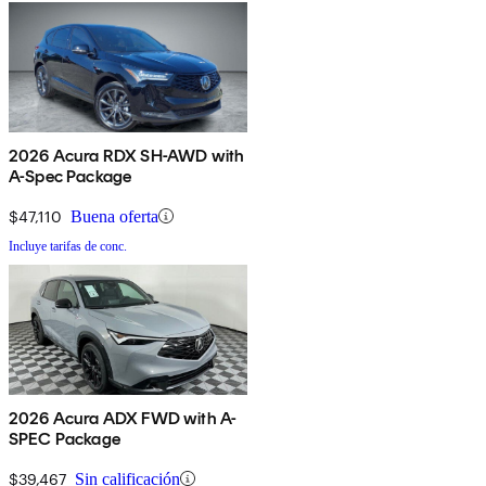
2026 Acura RDX SH-AWD with
A-Spec Package
$47,110
Buena oferta
Incluye tarifas de conc.
2026 Acura ADX FWD with A-
SPEC Package
$39,467
Sin calificación