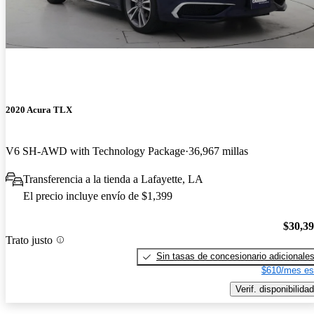
2020 Acura TLX
V6 SH-AWD with Technology Package
36,967 millas
Transferencia a la tienda a Lafayette, LA
El precio incluye envío de $1,399
$30,3
Trato justo
Sin tasas de concesionario adicionale
$610/mes es
Verif. disponibilidad