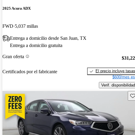
2025 Acura ADX
FWD
5,037 millas
Entrega a domicilio desde San Juan, TX
Entrega a domicilio gratuita
Gran oferta
$31,2
El precio incluye tasa
Certificados por el fabricante
$600/mes es
Verif. disponibilidad
Gu