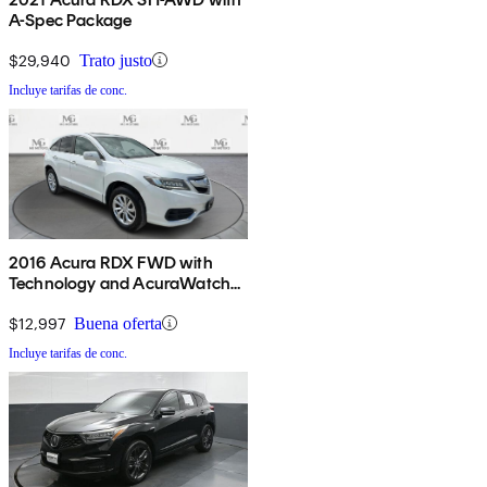
A-Spec Package
$29,940
Trato justo
Incluye tarifas de conc.
2016 Acura RDX FWD with
Technology and AcuraWatch
Plus Package
$12,997
Buena oferta
Incluye tarifas de conc.