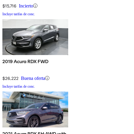
$15,716
Incierto
Incluye tarifas de conc.
2019 Acura RDX FWD
$26,222
Buena oferta
Incluye tarifas de conc.
2021 Acura RDX SH-AWD with