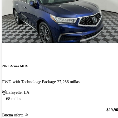
2020 Acura MDX
FWD with Technology Package
27,266 millas
Lafayette, LA
68 millas
$29,9
Buena oferta