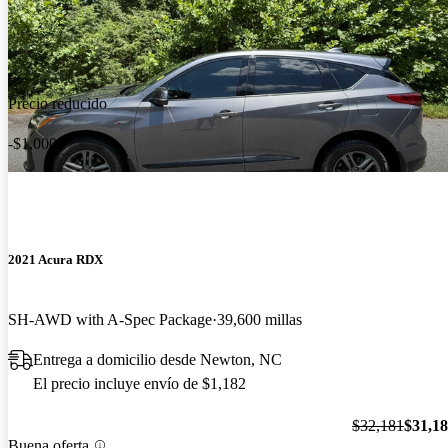
Precio reducido
-$1,000
2021 Acura RDX
SH-AWD with A-Spec Package
39,600 millas
Entrega a domicilio desde Newton, NC
El precio incluye envío de $1,182
$32,181
$31,1
Buena oferta