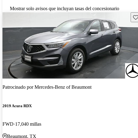
Mostrar solo avisos que incluyan tasas del concesionario
Gu
Patrocinado por
Mercedes-Benz of Beaumont
2019 Acura RDX
FWD
17,040 millas
Beaumont, TX