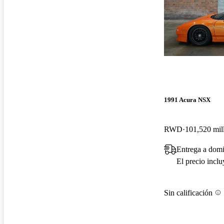
1991 Acura NSX
RWD
101,520 mil
Entrega a domi
El precio incl
Sin calificación