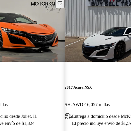
Guarda este Aviso
2017 Acura NSX
illas
SH-AWD
16,057 millas
ilio desde Joliet, IL
Entrega a domicilio desde McK
uye envío de $1,324
El precio incluye envío de $1,5