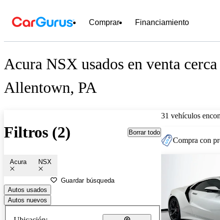
Comprar
Financiamiento
Acura NSX usados en venta cerca
Allentown, PA
31 vehículos encon
Filtros (2)
Borrar todo
Compra con pre
Acura
NSX
Guardar búsqueda
Autos usados
Autos nuevos
Ubicación: