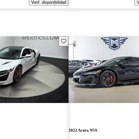
Verif. disponibilidad
V
Guarda este Aviso
2022 Acura NSX