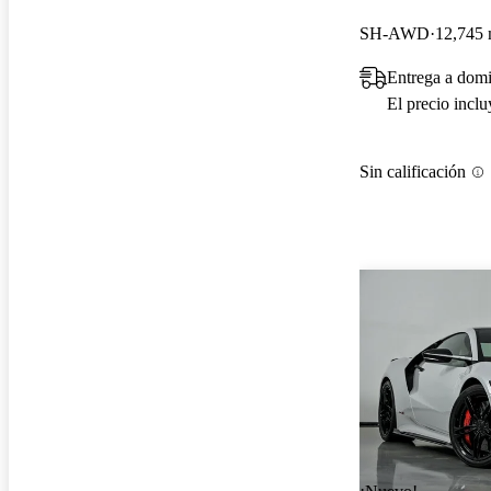
SH-AWD
12,745 
Entrega a domi
El precio incl
Sin calificación