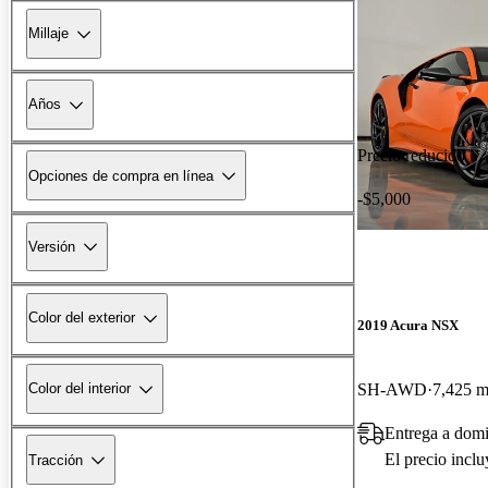
Millaje
Años
Precio reducido
Opciones de compra en línea
-$5,000
Versión
Color del exterior
2019 Acura NSX
SH-AWD
7,425 m
Color del interior
Entrega a domic
El precio incl
Tracción