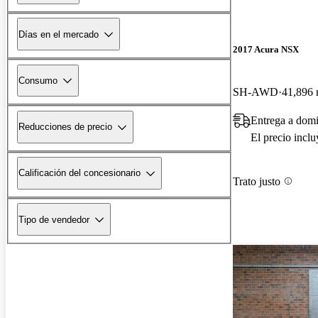
Días en el mercado
2017 Acura NSX
Consumo
SH-AWD
41,896 
Entrega a domi
Reducciones de precio
El precio incl
Calificación del concesionario
Trato justo
Tipo de vendedor