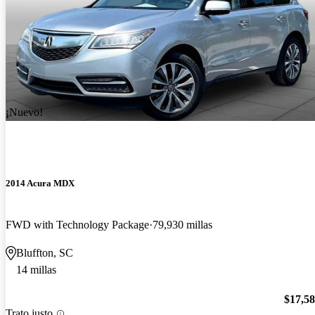
¡Nuevo!
2014 Acura MDX
FWD with Technology Package
79,930 millas
Bluffton, SC
14 millas
$17,5
Trato justo