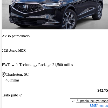
Aviso patrocinado
2023 Acura MDX
FWD with Technology Package
21,500 millas
Charleston, SC
46 millas
$42,7
Trato justo
El precio incluye tasa
$795/mes es