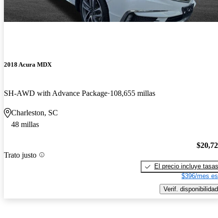
2018 Acura MDX
SH-AWD with Advance Package
108,655 millas
Charleston, SC
48 millas
$20,7
Trato justo
El precio incluye tasa
$396/mes es
Verif. disponibilidad