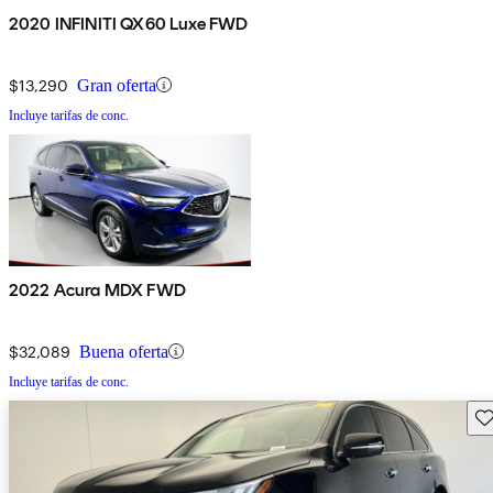
2020 INFINITI QX60 Luxe FWD
$13,290
Gran oferta
Incluye tarifas de conc.
2022 Acura MDX FWD
$32,089
Buena oferta
Incluye tarifas de conc.
Gu